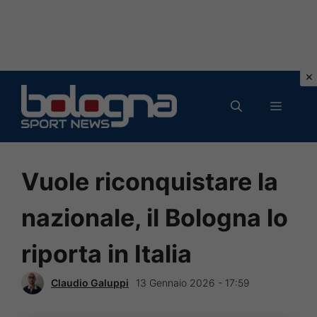
Vai
al
MENU
contenuto
Vuole riconquistare la
nazionale, il Bologna lo
riporta in Italia
Claudio Galuppi
13 Gennaio 2026 - 17:59