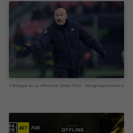
Il Bologna su un difensore (Ansa Foto) - bolognasportnews.it