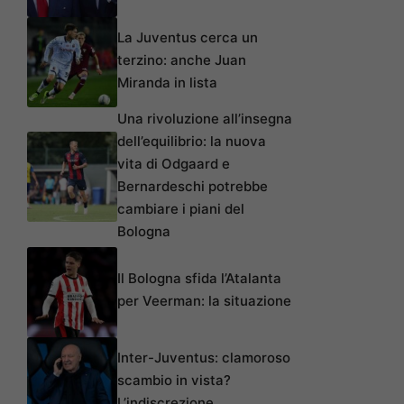
La Juventus cerca un
terzino: anche Juan
Miranda in lista
Una rivoluzione all’insegna
dell’equilibrio: la nuova
vita di Odgaard e
Bernardeschi potrebbe
cambiare i piani del
Bologna
Il Bologna sfida l’Atalanta
per Veerman: la situazione
Inter-Juventus: clamoroso
scambio in vista?
L’indiscrezione