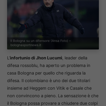
Il Bologna su un difensore (Ansa Foto) –
bolognasportnews.it
L’
infortunio di Jhon Lucumì
, leader della
difesa rossoblu, ha aperto un problema in
casa Bologna per quello che riguarda la
difesa. Il colombiano è uno dei due titolari
insieme ad Heggem con Vitik e Casale che
non convincono a pieno. La sensazione è che
il Bologna possa provare a chiudere due colpi