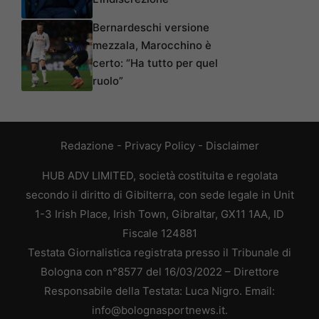
Bernardeschi versione
mezzala, Marocchino è
certo: “Ha tutto per quel
ruolo”
Redazione
-
Privacy Policy
-
Disclaimer
HUB ADV LIMITED, società costituita e regolata
secondo il diritto di Gibilterra, con sede legale in Unit
1-3 Irish Place, Irish Town, Gibraltar, GX11 1AA, ID
Fiscale 124881
Testata Giornalistica registrata presso il Tribunale di
Bologna con n°8577 del 16/03/2022 – Direttore
Responsabile della Testata: Luca Nigro. Email:
info@bolognasportnews.it.