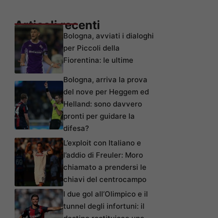
Articoli recenti
Bologna, avviati i dialoghi
per Piccoli della
Fiorentina: le ultime
Bologna, arriva la prova
del nove per Heggem ed
Helland: sono davvero
pronti per guidare la
difesa?
L’exploit con Italiano e
l’addio di Freuler: Moro
chiamato a prendersi le
chiavi del centrocampo
I due gol all’Olimpico e il
tunnel degli infortuni: il