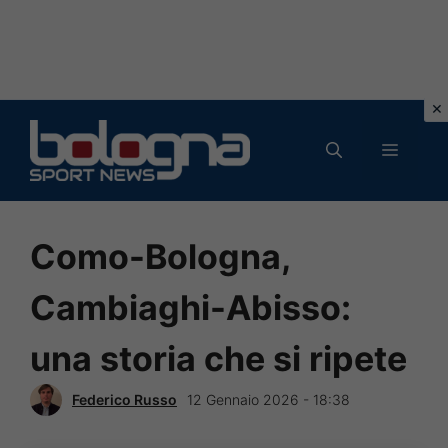
Vai
al
MENU
contenuto
Como-Bologna,
Cambiaghi-Abisso:
una storia che si ripete
Federico Russo
12 Gennaio 2026 - 18:38