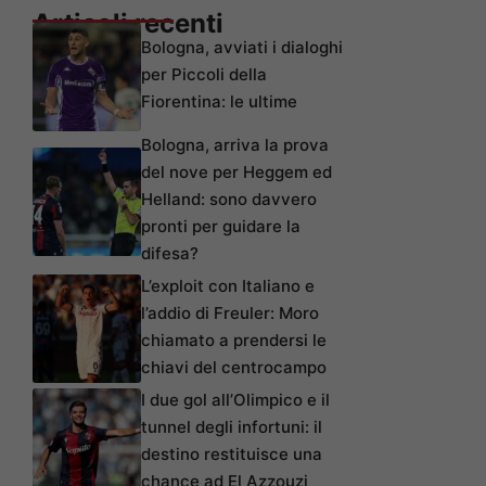
Articoli recenti
Bologna, avviati i dialoghi
per Piccoli della
Fiorentina: le ultime
Bologna, arriva la prova
del nove per Heggem ed
Helland: sono davvero
pronti per guidare la
difesa?
L’exploit con Italiano e
l’addio di Freuler: Moro
chiamato a prendersi le
chiavi del centrocampo
I due gol all’Olimpico e il
tunnel degli infortuni: il
destino restituisce una
chance ad El Azzouzi