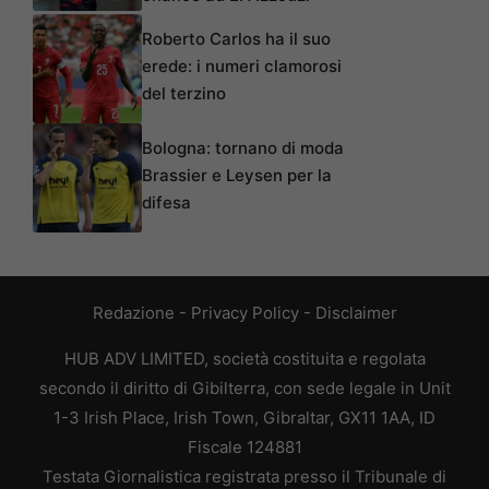
Roberto Carlos ha il suo
erede: i numeri clamorosi
del terzino
Bologna: tornano di moda
Brassier e Leysen per la
difesa
Redazione
-
Privacy Policy
-
Disclaimer
HUB ADV LIMITED, società costituita e regolata
secondo il diritto di Gibilterra, con sede legale in Unit
1-3 Irish Place, Irish Town, Gibraltar, GX11 1AA, ID
Fiscale 124881
Testata Giornalistica registrata presso il Tribunale di