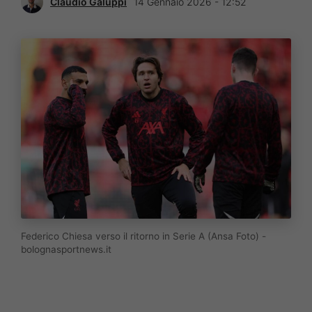
Claudio Galuppi
14 Gennaio 2026 - 12:52
Federico Chiesa verso il ritorno in Serie A (Ansa Foto) -
bolognasportnews.it