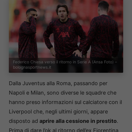
Federico Chiesa verso il ritorno in Serie A (Ansa Foto) –
bolognasportnews.it
Dalla Juventus alla Roma, passando per
Napoli e Milan, sono diverse le squadre che
hanno preso informazioni sul calciatore con il
Liverpool che, negli ultimi giorni, appare
disposto ad
aprire alla cessione in prestito
.
Prima di dare l’ok al ritorno dell’ex Fiorentina