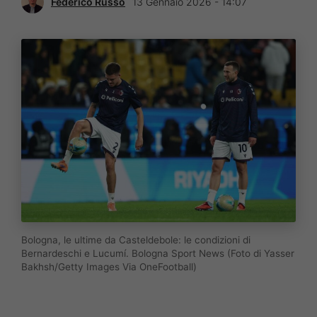
Federico Russo
13 Gennaio 2026 - 14:07
Bologna, le ultime da Casteldebole: le condizioni di
Bernardeschi e Lucumí. Bologna Sport News (Foto di Yasser
Bakhsh/Getty Images Via OneFootball)