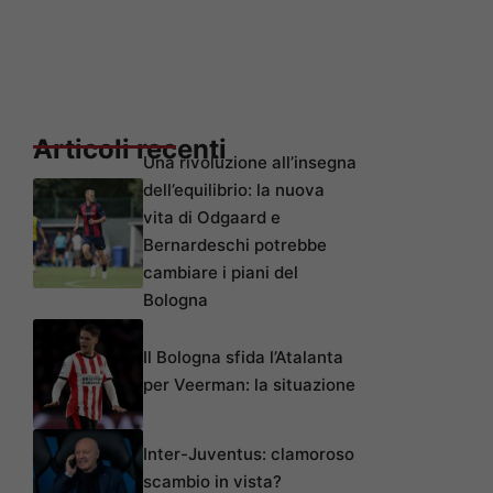
Articoli recenti
Una rivoluzione all’insegna
dell’equilibrio: la nuova
vita di Odgaard e
Bernardeschi potrebbe
cambiare i piani del
Bologna
Il Bologna sfida l’Atalanta
per Veerman: la situazione
Inter-Juventus: clamoroso
scambio in vista?