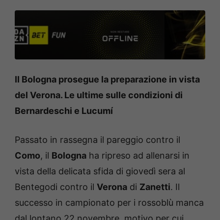
Il Bologna prosegue la preparazione in vista
del Verona. Le ultime sulle condizioni di
Bernardeschi e Lucumí
Passato in rassegna il pareggio contro il
Como
, il
Bologna
ha ripreso ad allenarsi in
vista della delicata sfida di giovedì sera al
Bentegodi contro il
Verona
di
Zanetti
. Il
successo in campionato per i rossoblù manca
dal lontano 22 novembre, motivo per cui