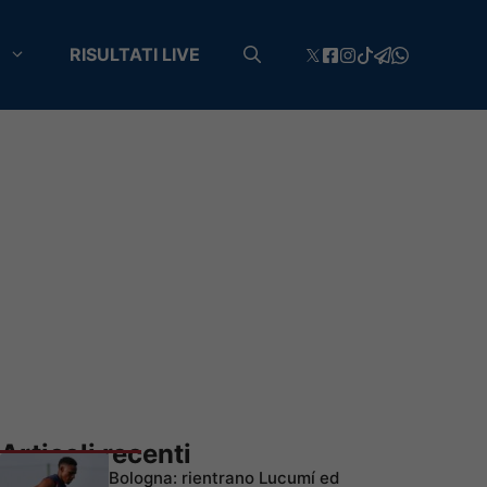
RISULTATI LIVE
Articoli recenti
Bologna: rientrano Lucumí ed