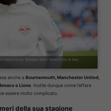
 c’è concorrenza. Bologna Sport News (Foto di Alex
ressa anche a
Bournemouth, Manchester United,
Monaco e Lione
. Inutile dunque come l’affare
be essere molto complicato.
umeri della sua stagione