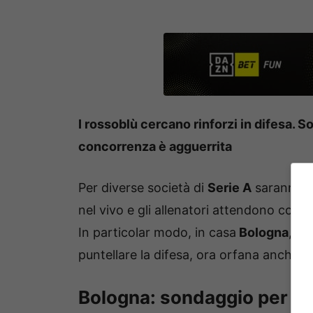
I rossoblù cercano rinforzi in difesa. 
concorrenza è agguerrita
Per diverse società di
Serie A
saranno se
nel vivo e gli allenatori attendono con a
In particolar modo, in casa
Bologna
, no
puntellare la difesa, ora orfana anche 
Bologna: sondaggio per il c