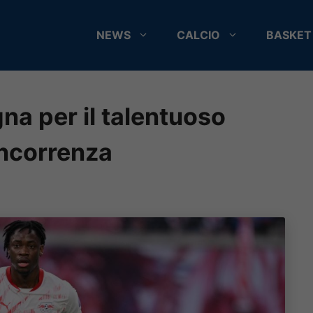
NEWS
CALCIO
BASKET
na per il talentuoso
oncorrenza