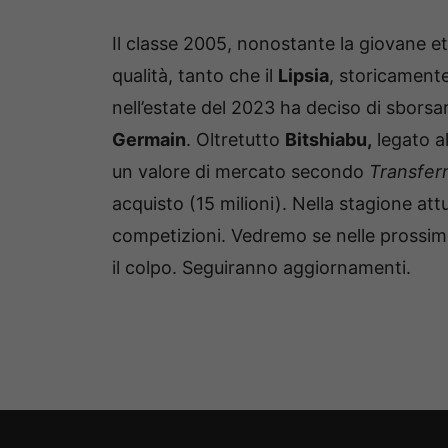
Il classe 2005, nonostante la giovane et
qualità, tanto che il
Lipsia
, storicamente
nell’estate del 2023 ha deciso di sborsa
Germain
. Oltretutto
Bitshiabu,
legato a
un valore di mercato secondo
Transfer
acquisto (15 milioni). Nella stagione att
competizioni. Vedremo se nelle prossim
il colpo. Seguiranno aggiornamenti.