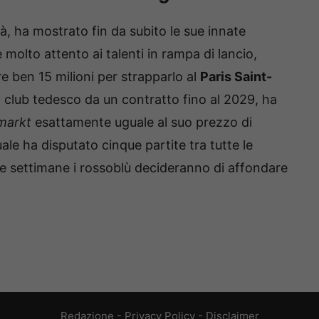
à, ha mostrato fin da subito le sue innate
 molto attento ai talenti in rampa di lancio,
re ben 15 milioni per strapparlo al
Paris Saint-
l club tedesco da un contratto fino al 2029, ha
markt
esattamente uguale al suo prezzo di
uale ha disputato cinque partite tra tutte le
e settimane i rossoblù decideranno di affondare
Redazione
-
Privacy Policy
-
Disclaimer