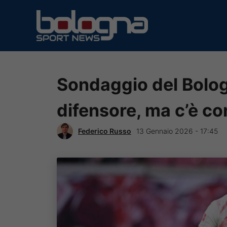
Vai
al
contenuto
Sondaggio del Bolog
difensore, ma c’è c
Federico Russo
13 Gennaio 2026 - 17:45