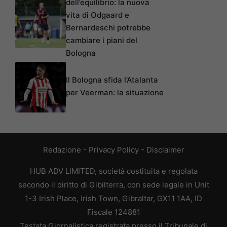
dell’equilibrio: la nuova
vita di Odgaard e
Bernardeschi potrebbe
cambiare i piani del
Bologna
Il Bologna sfida l’Atalanta
per Veerman: la situazione
Redazione
-
Privacy Policy
-
Disclaimer
HUB ADV LIMITED, società costituita e regolata
secondo il diritto di Gibilterra, con sede legale in Unit
1-3 Irish Place, Irish Town, Gibraltar, GX11 1AA, ID
Fiscale 124881
Testata Giornalistica registrata presso il Tribunale di