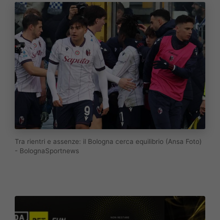
Tra rientri e assenze: il Bologna cerca equilibrio (Ansa Foto)
- BolognaSportnews