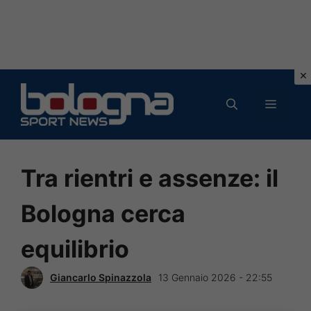
Vai
al
MENU
contenuto
Tra rientri e assenze: il
Bologna cerca
equilibrio
Giancarlo Spinazzola
13 Gennaio 2026 - 22:55