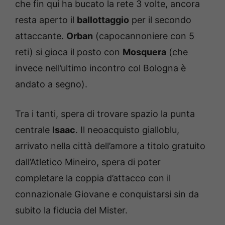
che fin qui ha bucato la rete 3 volte, ancora
resta aperto il
ballottaggio
per il secondo
attaccante.
Orban
(capocannoniere con 5
reti) si gioca il posto con
Mosquera
(che
invece nell’ultimo incontro col Bologna è
andato a segno).
Tra i tanti, spera di trovare spazio la punta
centrale
Isaac
. Il neoacquisto gialloblu,
arrivato nella città dell’amore a titolo gratuito
dall’Atletico Mineiro, spera di poter
completare la coppia d’attacco con il
connazionale Giovane e conquistarsi sin da
subito la fiducia del Mister.