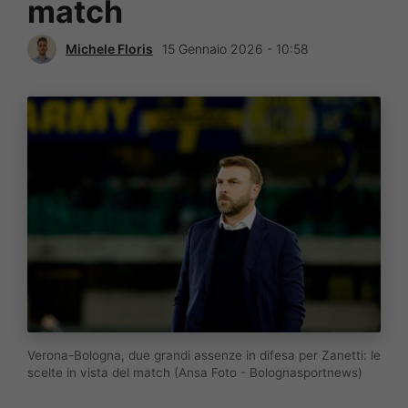
match
Michele Floris
15 Gennaio 2026 - 10:58
Verona-Bologna, due grandi assenze in difesa per Zanetti: le
scelte in vista del match (Ansa Foto - Bolognasportnews)