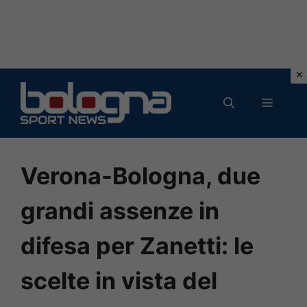
Vai
al
MENU
contenuto
Verona-Bologna, due
grandi assenze in
difesa per Zanetti: le
scelte in vista del