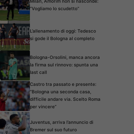
Milan, Amorim non si nasconde:
“Vogliamo lo scudetto”
L’allenamento di oggi: Tedesco
si gode il Bologna al completo
Bologna-Orsolini, manca ancora
la firma sul rinnovo: spunta una
last call
Castro tra passato e presente:
“Bologna una seconda casa,
difficile andare via. Scelto Roma
per vincere”
Juventus, arriva l’annuncio di
Bremer sul suo futuro