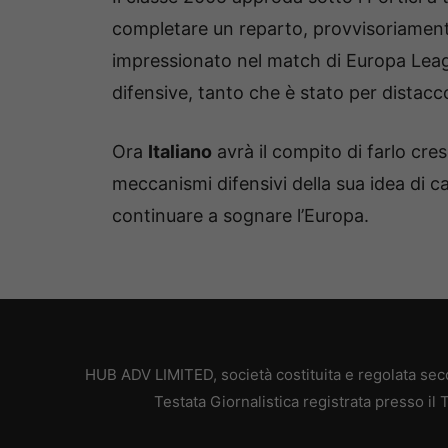
completare un reparto, provvisoriamen
impressionato nel match di Europa Leag
difensive, tanto che è stato per distacco 
Ora
Italiano
avrà il compito di farlo cre
meccanismi difensivi della sua idea di cal
continuare a sognare l’Europa.
HUB ADV LIMITED, società costituita e regolata secon
Testata Giornalistica registrata presso il