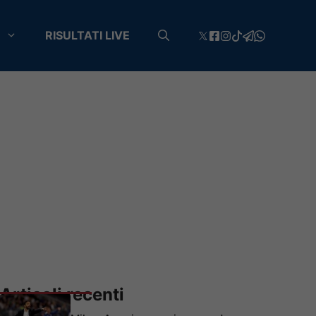
RISULTATI LIVE
Articoli recenti