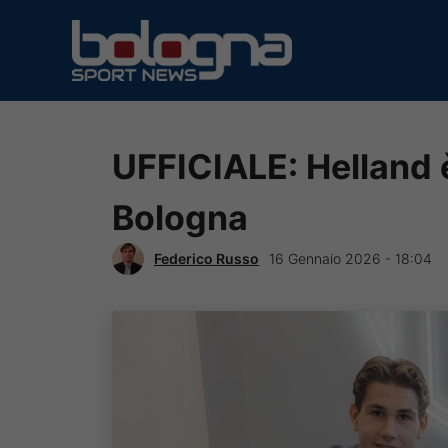
Vai
al
contenuto
UFFICIALE: Helland 
Bologna
Federico Russo
16 Gennaio 2026 - 18:04