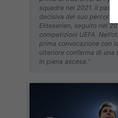
squadra nel 2021. Il pass
decisiva del suo percorso: 
Eliteserien, seguito nel 2
competizioni UEFA. Nell’ot
prima convocazione con l
ulteriore conferma di una 
in piena ascesa.”