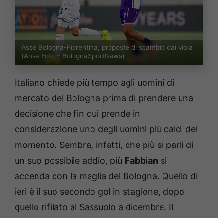
Asse Bologna-Fiorentina, proposte di scambio dai viola
(Ansa Foto – BolognaSportNews)
Italiano chiede più tempo agli uomini di
mercato del Bologna prima di prendere una
decisione che fin qui prende in
considerazione uno degli uomini più caldi del
momento. Sembra, infatti, che più si parli di
un suo possibile addio, più
Fabbian
si
accenda con la maglia del Bologna. Quello di
ieri è il suo secondo gol in stagione, dopo
quello rifilato al Sassuolo a dicembre. Il