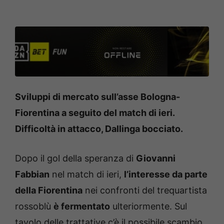
Sviluppi di mercato sull’asse Bologna-
Fiorentina a seguito del match di ieri.
Difficoltà in attacco, Dallinga bocciato.
Dopo il gol della speranza di
Giovanni
Fabbian
nel match di ieri,
l’interesse da parte
della Fiorentina
nei confronti del trequartista
rossoblù
è fermentato
ulteriormente. Sul
tavolo delle trattative c’è il possibile scambio