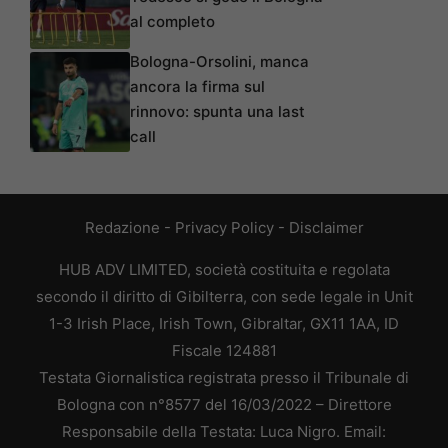
al completo
Bologna-Orsolini, manca
ancora la firma sul
rinnovo: spunta una last
call
Redazione
-
Privacy Policy
-
Disclaimer
HUB ADV LIMITED, società costituita e regolata
secondo il diritto di Gibilterra, con sede legale in Unit
1-3 Irish Place, Irish Town, Gibraltar, GX11 1AA, ID
Fiscale 124881
Testata Giornalistica registrata presso il Tribunale di
Bologna con n°8577 del 16/03/2022 – Direttore
Responsabile della Testata: Luca Nigro. Email: