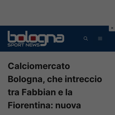
Vai
al
MENU
contenuto
Calciomercato
Bologna, che intreccio
tra Fabbian e la
Fiorentina: nuova