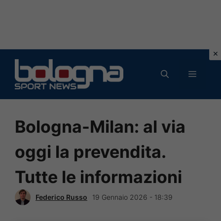
Vai
al
MENU
contenuto
Bologna-Milan: al via
oggi la prevendita.
Tutte le informazioni
Federico Russo
19 Gennaio 2026 - 18:39