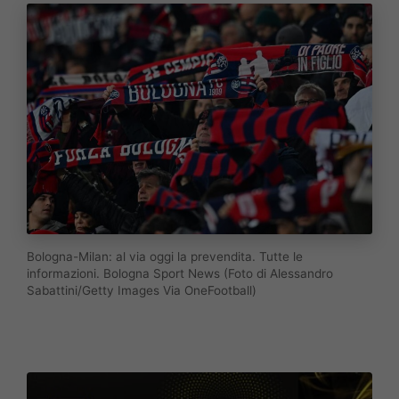
Bologna-Milan: al via oggi la prevendita. Tutte le
informazioni. Bologna Sport News (Foto di Alessandro
Sabattini/Getty Images Via OneFootball)