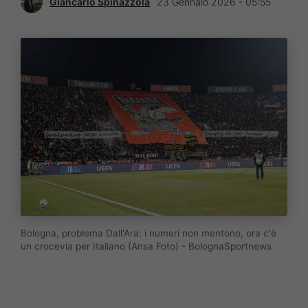
Giancarlo Spinazzola
23 Gennaio 2026 - 05:55
Bologna, problema Dall'Ara: i numeri non mentono, ora c'è
un crocevia per Italiano (Ansa Foto) - BolognaSportnews