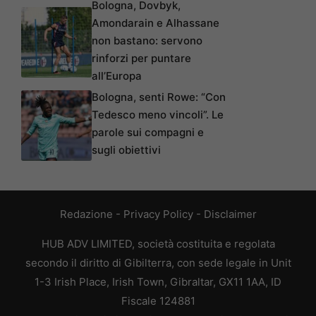
Bologna, Dovbyk,
Amondarain e Alhassane
non bastano: servono
rinforzi per puntare
all’Europa
Bologna, senti Rowe: “Con
Tedesco meno vincoli”. Le
parole sui compagni e
sugli obiettivi
Redazione
-
Privacy Policy
-
Disclaimer
HUB ADV LIMITED, società costituita e regolata
secondo il diritto di Gibilterra, con sede legale in Unit
1-3 Irish Place, Irish Town, Gibraltar, GX11 1AA, ID
Fiscale 124881