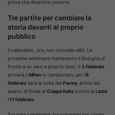
prima che diventino zavorre.
Tre partite per cambiare la
storia davanti al proprio
pubblico
Il calendario, ora, non concede alibi. Le
prossime settimane metteranno il Bologna di
fronte a un vero e proprio bivio. Il
3 febbraio
arriverà il
Milan
in campionato, poi l’
8
febbraio
sarà la volta del
Parma
, prima del
quarto di finale di
Coppa Italia
contro la
Lazio
l’
11 febbraio
.
Tre gare casalinghe, tre occasioni per capire