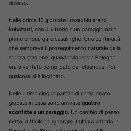
diverso.
Nelle prime 12 giornate i rossoblù erano
imbattuti
, con 4 vittorie e un pareggio nelle
prime cinque gare casalinghe. Una continuità
che sembrava il proseguimento naturale della
scorsa stagione, quando vincere a Bologna
era diventato complicato per chiunque. Poi
qualcosa si è incrinato.
Nelle ultime cinque partite di campionato
giocate in casa sono arrivate
quattro
sconfitte e un pareggio
. Un cambio di passo
netto, difficile da ignorare. L’ultima vittoria in
Serie A al Dall’Ara risale addirittura al
9