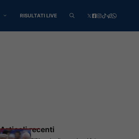
RISULTATI LIVE
Articoli recenti