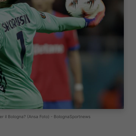
 per il Bologna? (Ansa Foto) - BolognaSportnews