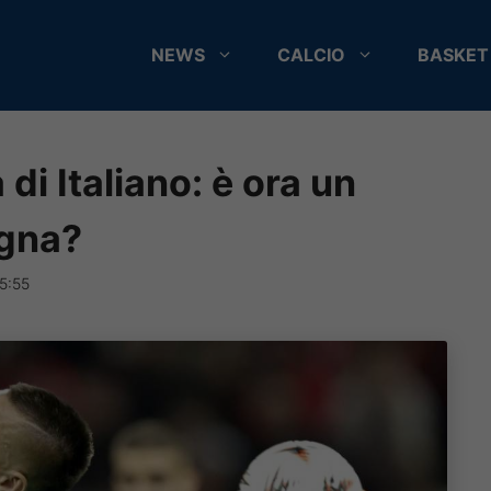
NEWS
CALCIO
BASKET
 di Italiano: è ora un
ogna?
5:55