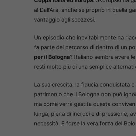
Coppa Italia ed Europa
. Skorupski ha già
al Dall’Ara, anche se proprio in quella g
vantaggio agli scozzesi.
Un episodio che inevitabilmente ha riac
fa parte del percorso di rientro di un po
per il Bologna
? Italiano sembra avere le
resti molto più di una semplice alternati
La sua crescita, la fiducia conquistata 
patrimonio che il Bologna non può ignora
ma come verrà gestita questa convivenz
lunga, piena di incroci e di pressione, av
necessità. E forse la vera forza del Bol