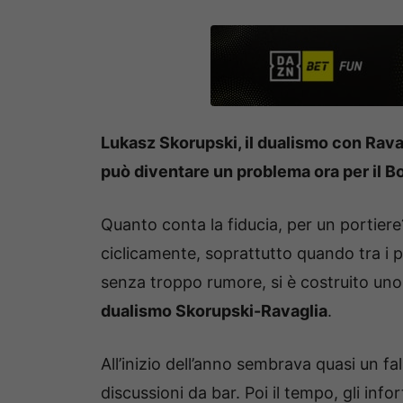
Lukasz Skorupski, il dualismo con Ravagl
può diventare un problema ora per il B
Quanto conta la fiducia, per un portie
ciclicamente, soprattutto quando tra i pa
senza troppo rumore, si è costruito uno d
dualismo Skorupski-Ravaglia
.
All’inizio dell’anno sembrava quasi un fa
discussioni da bar. Poi il tempo, gli inf