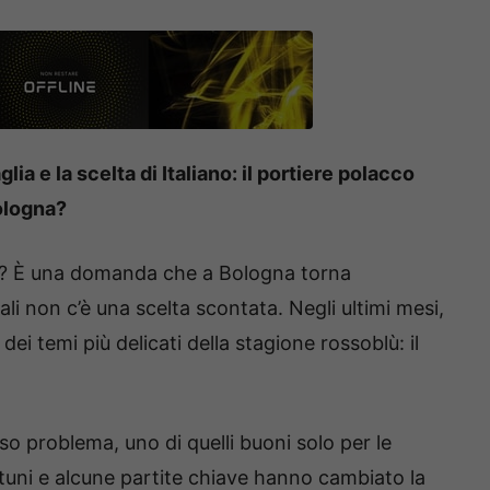
ia e la scelta di Italiano: il portiere polacco
ologna?
re? È una domanda che a Bologna torna
li non c’è una scelta scontata. Negli ultimi mesi,
ei temi più delicati della stagione rossoblù: il
lso problema, uno di quelli buoni solo per le
ortuni e alcune partite chiave hanno cambiato la