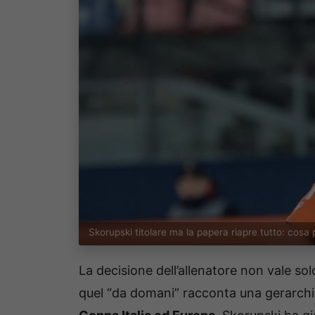
Skorupski titolare ma la papera riapre tutto: co
La decisione dell’allenatore non vale solo
quel “da domani” racconta una gerarchia 