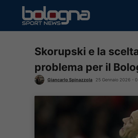
Vai
al
contenuto
Skorupski e la scelta
problema per il Bol
Giancarlo Spinazzola
25 Gennaio 2026 - 0