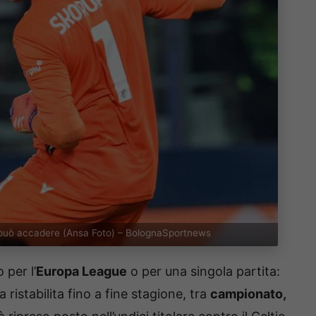
sa può accadere (Ansa Foto) – BolognaSportnews
 per l’
Europa League
o per una singola partita:
ristabilita fino a fine stagione, tra
campionato,