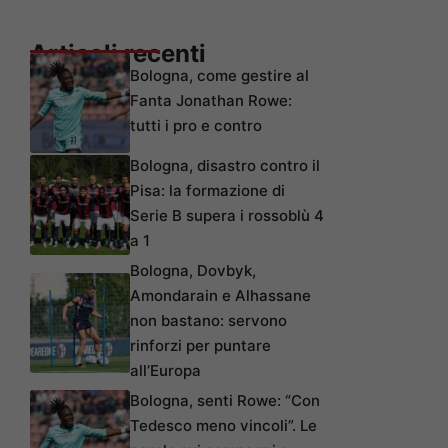
Articoli recenti
Bologna, come gestire al
Fanta Jonathan Rowe:
tutti i pro e contro
Bologna, disastro contro il
Pisa: la formazione di
Serie B supera i rossoblù 4
a 1
Bologna, Dovbyk,
Amondarain e Alhassane
non bastano: servono
rinforzi per puntare
all’Europa
Bologna, senti Rowe: “Con
Tedesco meno vincoli”. Le