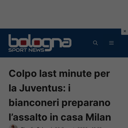
Vai
al
MENU
contenuto
Colpo last minute per
la Juventus: i
bianconeri preparano
l’assalto in casa Milan