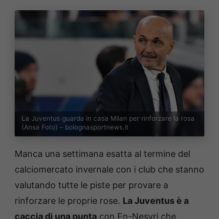
La Juventus guarda in casa Milan per rinforzare la rosa
(Ansa Foto) – bolognasportnews.it
Manca una settimana esatta al termine del
calciomercato invernale con i club che stanno
valutando tutte le piste per provare a
rinforzare le proprie rose.
La Juventus è a
caccia di una punta
con En-Nesyri che