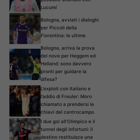
Lucumí
Bologna, avviati i dialoghi
per Piccoli della
Fiorentina: le ultime
Bologna, arriva la prova
del nove per Heggem ed
Helland: sono davvero
pronti per guidare la
difesa?
L’exploit con Italiano e
l’addio di Freuler: Moro
chiamato a prendersi le
chiavi del centrocampo
I due gol all’Olimpico e il
tunnel degli infortuni: il
destino restituisce una