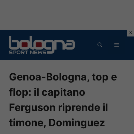
Vai
al
MENU
contenuto
Genoa-Bologna, top e
flop: il capitano
Ferguson riprende il
timone, Dominguez