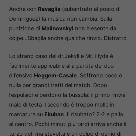
Anche con
Ravaglia
(subentrato al posto di
Dominguez) la musica non cambia. Sulla
punizione di
Malinovskyi
non è esente da
colpe…Sbaglia anche qualche rinvio. Distratto
Lo strano caso del dr.Jekyll e Mr. Hyde è
facilmente applicabile alla partita del duo
difensivo
Heggem-Casale
. Soffrono poco o
nulla per grandi tratti del match. Dopo
l’espulsione perdono la bussola: il primo rinvia
male di testa il secondo è troppo molle in
marcatura su
Ekuban
. Il risultato? 2-2 e palla
al centro. Pochi minuti più tardi arriva anche il
terzo gol, ma stavolta è un colpo di genio di