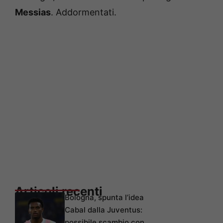
Messias
. Addormentati.
Articoli recenti
Bologna, spunta l’idea
Cabal dalla Juventus:
possibile scambio con