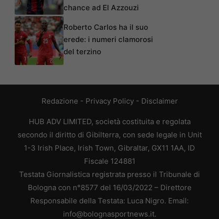
chance ad El Azzouzi
Roberto Carlos ha il suo
erede: i numeri clamorosi
del terzino
Redazione
-
Privacy Policy
-
Disclaimer
HUB ADV LIMITED, società costituita e regolata
secondo il diritto di Gibilterra, con sede legale in Unit
1-3 Irish Place, Irish Town, Gibraltar, GX11 1AA, ID
Fiscale 124881
Testata Giornalistica registrata presso il Tribunale di
Bologna con n°8577 del 16/03/2022 – Direttore
Responsabile della Testata: Luca Nigro. Email:
info@bolognasportnews.it.