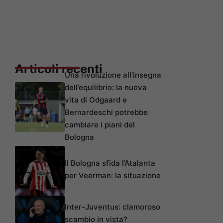
Articoli recenti
Una rivoluzione all’insegna
dell’equilibrio: la nuova
vita di Odgaard e
Bernardeschi potrebbe
cambiare i piani del
Bologna
Il Bologna sfida l’Atalanta
per Veerman: la situazione
Inter-Juventus: clamoroso
scambio in vista?