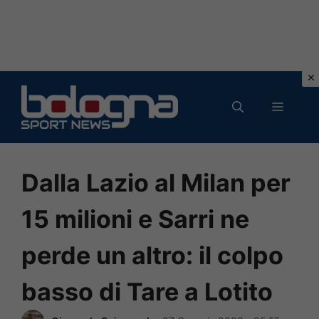
Vai
al
MENU
contenuto
Dalla Lazio al Milan per
15 milioni e Sarri ne
perde un altro: il colpo
basso di Tare a Lotito