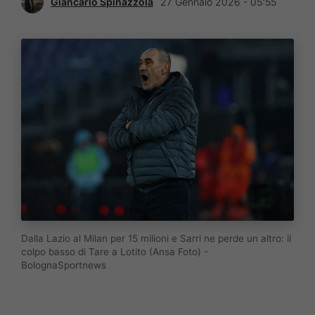
Giancarlo Spinazzola
27 Gennaio 2026 - 05:55
Dalla Lazio al Milan per 15 milioni e Sarri ne perde un altro: il
colpo basso di Tare a Lotito (Ansa Foto) -
BolognaSportnews