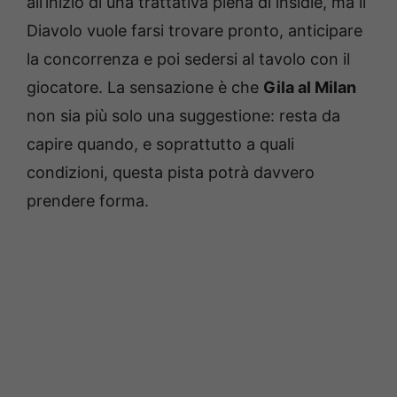
all’inizio di una trattativa piena di insidie, ma il
Diavolo vuole farsi trovare pronto, anticipare
la concorrenza e poi sedersi al tavolo con il
giocatore. La sensazione è che
Gila al Milan
non sia più solo una suggestione: resta da
capire quando, e soprattutto a quali
condizioni, questa pista potrà davvero
prendere forma.