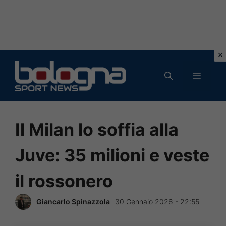
Vai
al
MENU
contenuto
Il Milan lo soffia alla
Juve: 35 milioni e veste
il rossonero
Giancarlo Spinazzola
30 Gennaio 2026 - 22:55