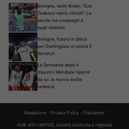
Bologna, senti Rowe: “Con
Tedesco meno vincoli”. Le
parole sui compagni e
sugli obiettivi
Bologna, futuro in bilico
per Domínguez: ci prova il
Norwich
La Germania dopo il
disastro Mondiale riparte
da lui: la nuova stella
tedesca
Redazione
-
Privacy Policy
-
Disclaimer
HUB ADV LIMITED, società costituita e regolata