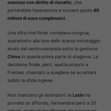
oneroso con diritto di riscatto
, che
porterebbe l’operazione a toccare quota
40
milioni di euro complessivi
.
Una cifra che l’Inter considera congrua,
soprattutto alla luce dello scarso minutaggio
avuto dal centrocampista sotto la gestione
Chivu
in questa prima parte di stagione. La
decisione finale, però, spetta proprio a
Frattesi, chiamato a scegliere se accettare
subito la sfida inglese.
Non mancano gli estimatori: la
Lazio
ha
provato un affondo, fermandosi però a 20
milioni, giudicati insufficienti dai nerazzurri,