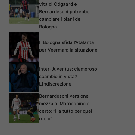
vita di Odgaard e
Bernardeschi potrebbe
cambiare i piani del
Bologna
Il Bologna sfida l’Atalanta
per Veerman: la situazione
Inter-Juventus: clamoroso
scambio in vista?
L’indiscrezione
Bernardeschi versione
mezzala, Marocchino è
certo: “Ha tutto per quel
ruolo”