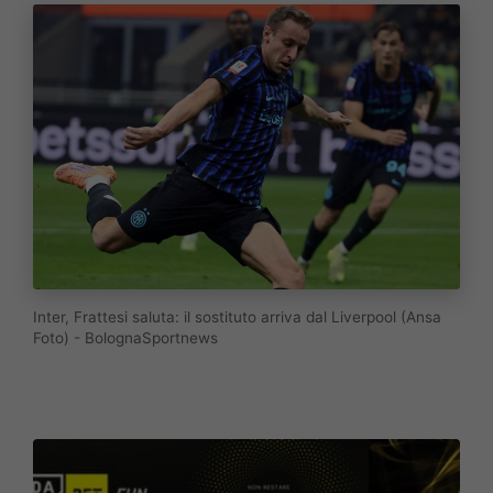
Inter, Frattesi saluta: il sostituto arriva dal Liverpool (Ansa
Foto) - BolognaSportnews