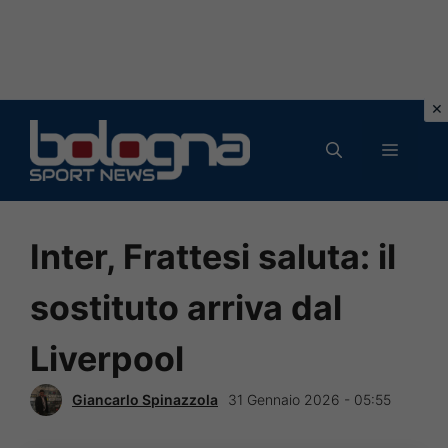
Vai
al
MENU
contenuto
Inter, Frattesi saluta: il
sostituto arriva dal
Liverpool
Giancarlo Spinazzola
31 Gennaio 2026 - 05:55