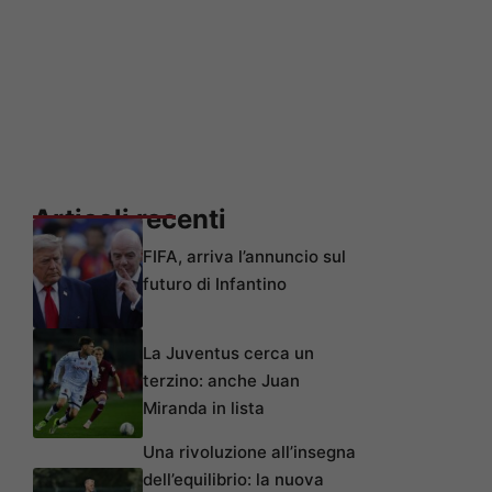
Articoli recenti
FIFA, arriva l’annuncio sul
futuro di Infantino
La Juventus cerca un
terzino: anche Juan
Miranda in lista
Una rivoluzione all’insegna
dell’equilibrio: la nuova