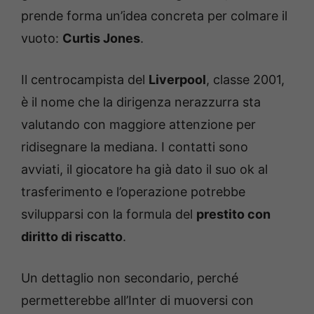
prende forma un’idea concreta per colmare il
vuoto:
Curtis Jones
.
Il centrocampista del
Liverpool
, classe 2001,
è il nome che la dirigenza nerazzurra sta
valutando con maggiore attenzione per
ridisegnare la mediana. I contatti sono
avviati, il giocatore ha già dato il suo ok al
trasferimento e l’operazione potrebbe
svilupparsi con la formula del
prestito con
diritto di riscatto
.
Un dettaglio non secondario, perché
permetterebbe all’Inter di muoversi con