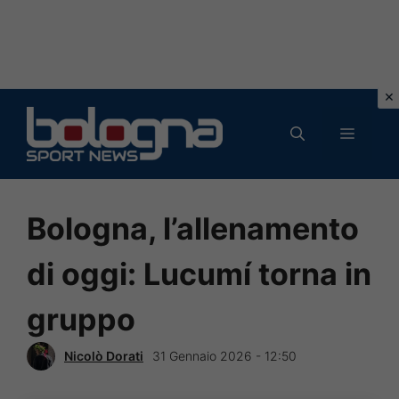
Vai
al
MENU
contenuto
Bologna, l’allenamento
di oggi: Lucumí torna in
gruppo
Nicolò Dorati
31 Gennaio 2026 - 12:50