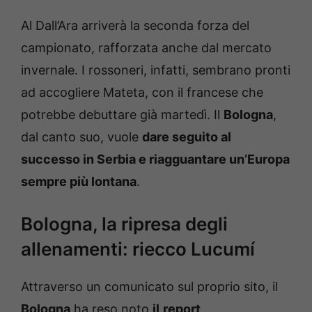
Al Dall’Ara arriverà la seconda forza del
campionato, rafforzata anche dal mercato
invernale. I rossoneri, infatti, sembrano pronti
ad accogliere Mateta, con il francese che
potrebbe debuttare già martedì. Il
Bologna
,
dal canto suo, vuole
dare seguito al
successo in Serbia e riagguantare un’Europa
sempre più lontana
.
Bologna, la ripresa degli
allenamenti: riecco Lucumí
Attraverso un comunicato sul proprio sito, il
Bologna
ha reso noto
il
report