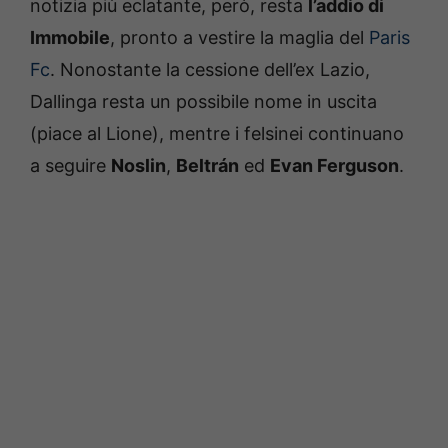
notizia più eclatante, però, resta
l’addio di
Immobile
, pronto a vestire la maglia del
Paris
Fc
. Nonostante la cessione dell’ex Lazio,
Dallinga resta un possibile nome in uscita
(piace al Lione), mentre i felsinei continuano
a seguire
Noslin
,
Beltrán
ed
Evan Ferguson
.