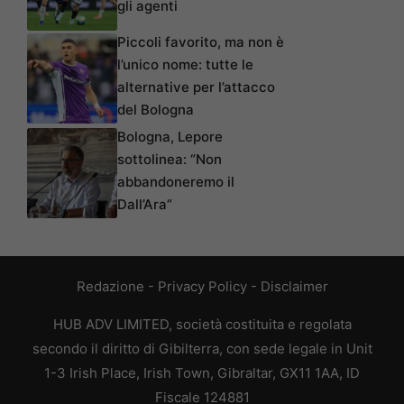
gli agenti
Piccoli favorito, ma non è
l’unico nome: tutte le
alternative per l’attacco
del Bologna
Bologna, Lepore
sottolinea: “Non
abbandoneremo il
Dall’Ara”
Redazione
-
Privacy Policy
-
Disclaimer
HUB ADV LIMITED, società costituita e regolata
secondo il diritto di Gibilterra, con sede legale in Unit
1-3 Irish Place, Irish Town, Gibraltar, GX11 1AA, ID
Fiscale 124881