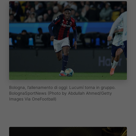
Bologna, l’allenamento di oggi: Lucumí torna in gruppo.
BolognaSportNews (Photo by Abdullah Ahmed/Getty
Images Via OneFootball)