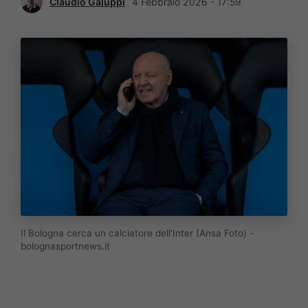
Claudio Galuppi
4 Febbraio 2026 - 17:59
Il Bologna cerca un calciatore dell'Inter (Ansa Foto) -
bolognasportnews.it