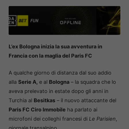
L’ex Bologna inizia la sua avventura in
Francia con la maglia del Paris FC
A qualche giorno di distanza dal suo addio
alla
Serie A,
e al
Bologna
– la squadra che lo
aveva prelevato in estate dopo gli anni in
Turchia al
Besitkas
– il nuovo attaccante del
Paris FC Ciro Immobile
ha parlato ai
microfoni dei colleghi francesi di
Le Parisien
,
giornale transalpino.