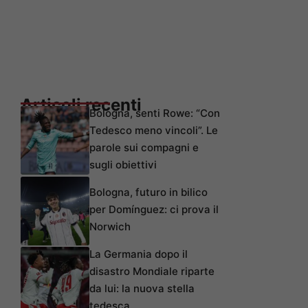
Articoli recenti
Bologna, senti Rowe: “Con
Tedesco meno vincoli”. Le
parole sui compagni e
sugli obiettivi
Bologna, futuro in bilico
per Domínguez: ci prova il
Norwich
La Germania dopo il
disastro Mondiale riparte
da lui: la nuova stella
tedesca