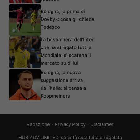
Bologna, la prima di
Dovbyk: cosa gli chiede
Tedesco
La bestia nera dell’Inter
che ha stregato tutti al
Mondiale: si scatena il
mercato su di lui
Bologna, la nuova
suggestione arriva
dall’Italia: si pensa a
Koopmeiners
Redazione
-
Privacy Policy
-
Disclaimer
HUB ADV LIMITED, società costituita e regolata