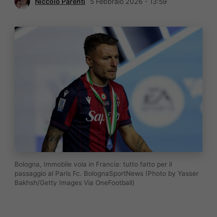
Niccolò Parenti
5 Febbraio 2026 - 13:59
Bologna, Immobile vola in Francia: tutto fatto per il
passaggio al Paris Fc. BolognaSportNews (Photo by Yasser
Bakhsh/Getty Images Via OneFootball)