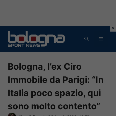
Vai
al
MENU
contenuto
Bologna, l’ex Ciro
Immobile da Parigi: “In
Italia poco spazio, qui
sono molto contento”