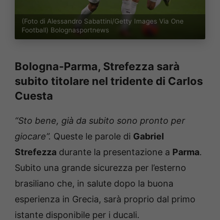
(Foto di Alessandro Sabattini/Getty Images Via One
Football) Bolognasportnews
Bologna-Parma, Strefezza sarà
subito titolare nel tridente di Carlos
Cuesta
“Sto bene, già da subito sono pronto per
giocare”.
Queste le parole di
Gabriel
Strefezza
durante la presentazione a
Parma
.
Subito una grande sicurezza per l’esterno
brasiliano che, in salute dopo la buona
esperienza in Grecia, sarà proprio dal primo
istante disponibile per i ducali.