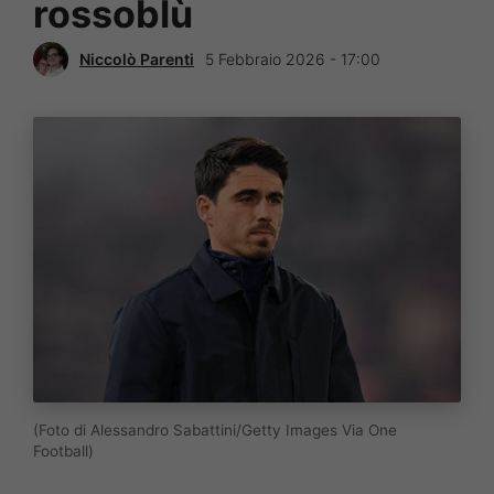
rossoblù
Niccolò Parenti
5 Febbraio 2026 - 17:00
(Foto di Alessandro Sabattini/Getty Images Via One
Football)