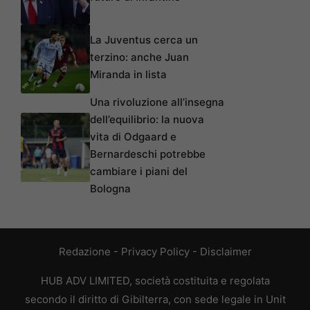
La Juventus cerca un
terzino: anche Juan
Miranda in lista
Una rivoluzione all’insegna
dell’equilibrio: la nuova
vita di Odgaard e
Bernardeschi potrebbe
cambiare i piani del
Bologna
Redazione
-
Privacy Policy
-
Disclaimer
HUB ADV LIMITED, società costituita e regolata
secondo il diritto di Gibilterra, con sede legale in Unit