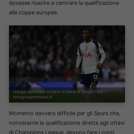
dovesse riuscire a centrare la qualificazione
alle coppe europee.
Udogie potrebbe tornare in Serie A (Ansa Foto) –
bolognasportnews.it
Momento davvero difficile per gli Spurs che,
nonostante la qualificazione diretta agli ottavi
di Champions League, devono fare i conti