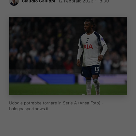
Claudio Galuppi
12 Febbraio 2026 - 18:00
Udogie potrebbe tornare in Serie A (Ansa Foto) -
bolognasportnews.it