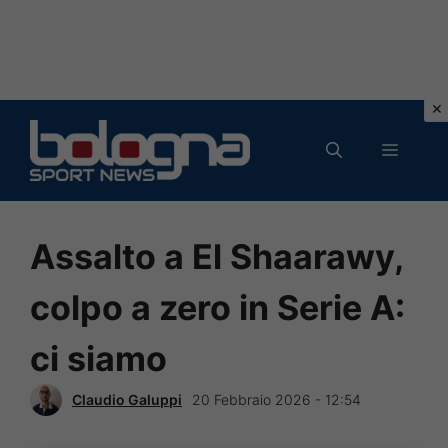
Vai
al
MENU
contenuto
Assalto a El Shaarawy,
colpo a zero in Serie A:
ci siamo
Claudio Galuppi
20 Febbraio 2026 - 12:54