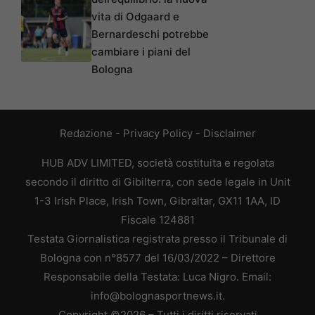
vita di Odgaard e
Bernardeschi potrebbe
cambiare i piani del
Bologna
Redazione
-
Privacy Policy
-
Disclaimer
HUB ADV LIMITED, società costituita e regolata
secondo il diritto di Gibilterra, con sede legale in Unit
1-3 Irish Place, Irish Town, Gibraltar, GX11 1AA, ID
Fiscale 124881
Testata Giornalistica registrata presso il Tribunale di
Bologna con n°8577 del 16/03/2022 – Direttore
Responsabile della Testata: Luca Nigro. Email:
info@bolognasportnews.it.
Copyright ©2026 – Tutti i diritti riservati