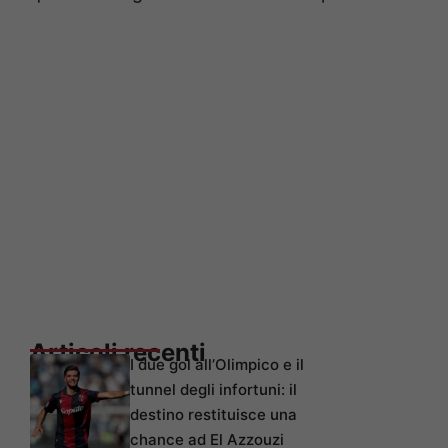
Articoli recenti
I due gol all’Olimpico e il
tunnel degli infortuni: il
destino restituisce una
chance ad El Azzouzi