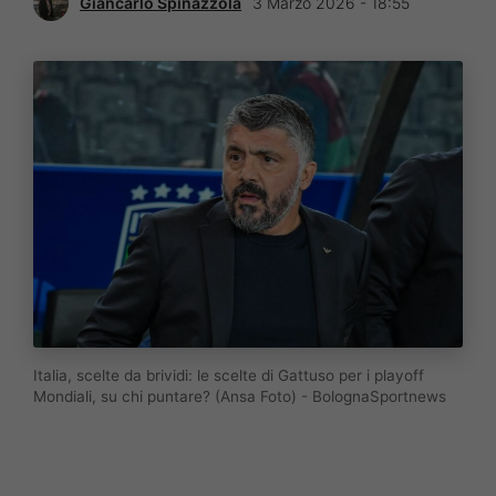
Giancarlo Spinazzola
3 Marzo 2026 - 18:55
Italia, scelte da brividi: le scelte di Gattuso per i playoff
Mondiali, su chi puntare? (Ansa Foto) - BolognaSportnews