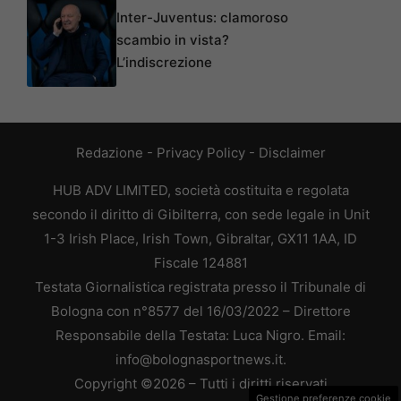
Inter-Juventus: clamoroso
scambio in vista?
L’indiscrezione
Redazione
-
Privacy Policy
-
Disclaimer
HUB ADV LIMITED, società costituita e regolata
secondo il diritto di Gibilterra, con sede legale in Unit
1-3 Irish Place, Irish Town, Gibraltar, GX11 1AA, ID
Fiscale 124881
Testata Giornalistica registrata presso il Tribunale di
Bologna con n°8577 del 16/03/2022 – Direttore
Responsabile della Testata: Luca Nigro. Email:
info@bolognasportnews.it.
Copyright ©2026 – Tutti i diritti riservati
Gestione preferenze cookie