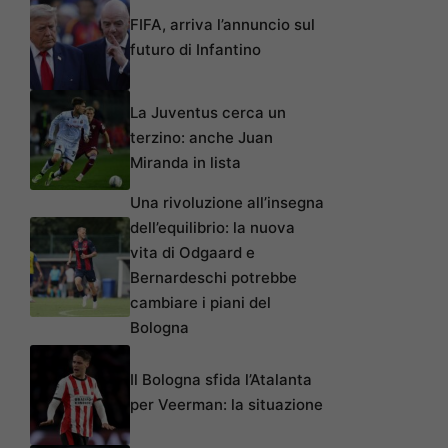
FIFA, arriva l’annuncio sul
futuro di Infantino
La Juventus cerca un
terzino: anche Juan
Miranda in lista
Una rivoluzione all’insegna
dell’equilibrio: la nuova
vita di Odgaard e
Bernardeschi potrebbe
cambiare i piani del
Bologna
Il Bologna sfida l’Atalanta
per Veerman: la situazione