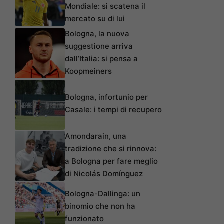
Mondiale: si scatena il
mercato su di lui
Bologna, la nuova
suggestione arriva
dall’Italia: si pensa a
Koopmeiners
Bologna, infortunio per
Casale: i tempi di recupero
Amondarain, una
tradizione che si rinnova:
a Bologna per fare meglio
di Nicolás Domínguez
Bologna-Dallinga: un
binomio che non ha
funzionato