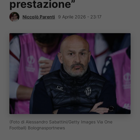
prestazione”
Niccolò Parenti
9 Aprile 2026 - 23:17
(Foto di Alessandro Sabattini/Getty Images Via One
Football) Bolognasportnews