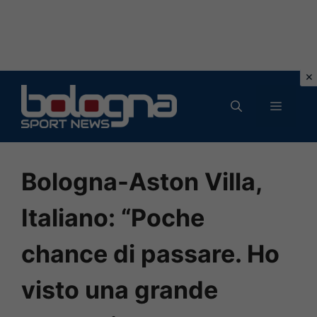
Vai
al
MENU
contenuto
Bologna-Aston Villa,
Italiano: “Poche
chance di passare. Ho
visto una grande