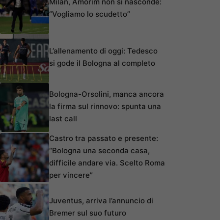
Milan, Amorim non si nasconde:
“Vogliamo lo scudetto”
L’allenamento di oggi: Tedesco
si gode il Bologna al completo
Bologna-Orsolini, manca ancora
la firma sul rinnovo: spunta una
last call
Castro tra passato e presente:
“Bologna una seconda casa,
difficile andare via. Scelto Roma
per vincere”
Juventus, arriva l’annuncio di
Bremer sul suo futuro