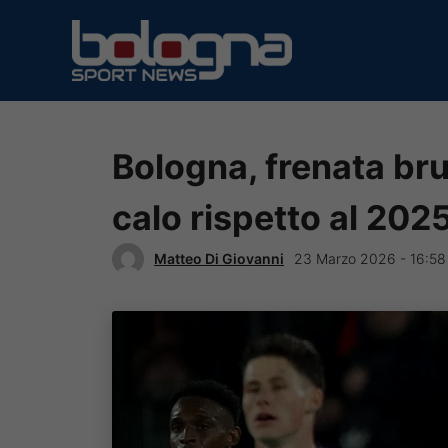
Vai
al
contenuto
Bologna, frenata brus
calo rispetto al 202
Matteo Di Giovanni
23 Marzo 2026 - 16:58