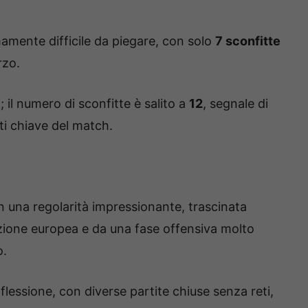
mente difficile da piegare, con solo
7 sconfitte
rzo.
 il numero di sconfitte è salito a
12
, segnale di
i chiave del match.
una regolarità impressionante, trascinata
azione europea e da una fase offensiva molto
o.
flessione, con diverse partite chiuse senza reti,