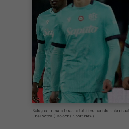
Bologna, frenata brusca: tutti i numeri del calo ris
OneFootball) Bologna Sport News