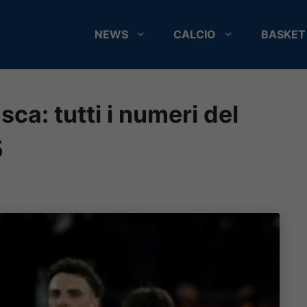
NEWS
CALCIO
BASKET
ca: tutti i numeri del
5