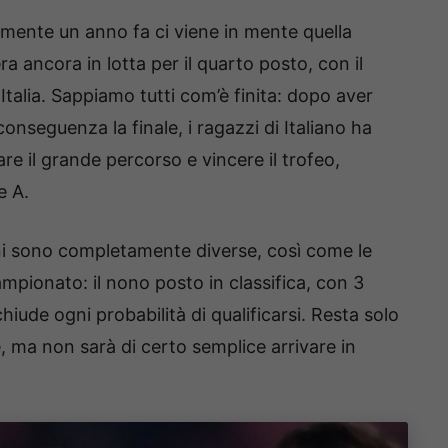
mente un anno fa ci viene in mente quella
a ancora in lotta per il quarto posto, con il
talia. Sappiamo tutti com’è finita: dopo aver
conseguenza la finale, i ragazzi di Italiano ha
re il grande percorso e vincere il trofeo,
e A.
oni sono completamente diverse, così come le
ampionato: il nono posto in classifica, con 3
iude ogni probabilità di qualificarsi. Resta solo
, ma non sarà di certo semplice arrivare in