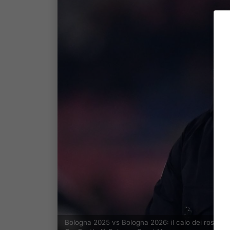
Bologna 2025 vs Bologna 2026: il calo dei rossobl