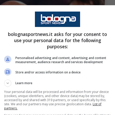
bolognasportnews.it asks for your consent to
use your personal data for the following
purposes:
Personalised advertising and content, advertising and content
measurement, audience research and services development
Store and/or access information on a device
Learn more
Your personal data will be processed and information from your device
(cookies, unique identifiers, and other device data) may be stored by,
accessed by and shared with 319 partners, or used specifically by this
site. We and our partners may use precise geolocation data.
List of
partners.
ù. (Photo by Alessandro Sabattini/Getty Images via