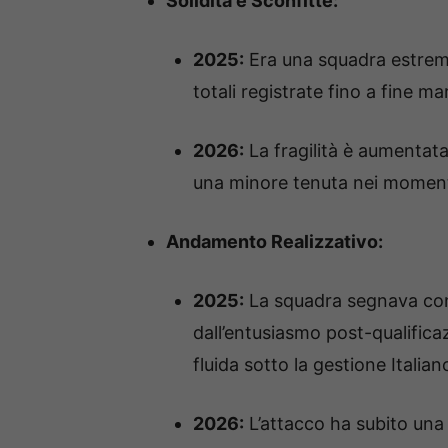
Solidità e Sconfitte:
2025:
Era una squadra estrema
totali registrate fino a fine ma
2026:
La fragilità è aumentata;
una minore tenuta nei moment
Andamento Realizzativo:
2025:
La squadra segnava con 
dall’entusiasmo post-qualific
fluida sotto la gestione Italian
2026:
L’attacco ha subito una 