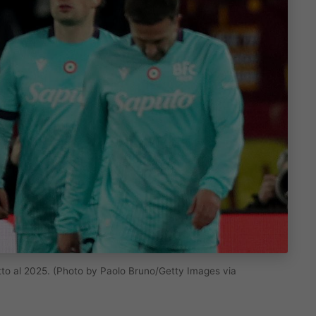
petto al 2025. (Photo by Paolo Bruno/Getty Images via