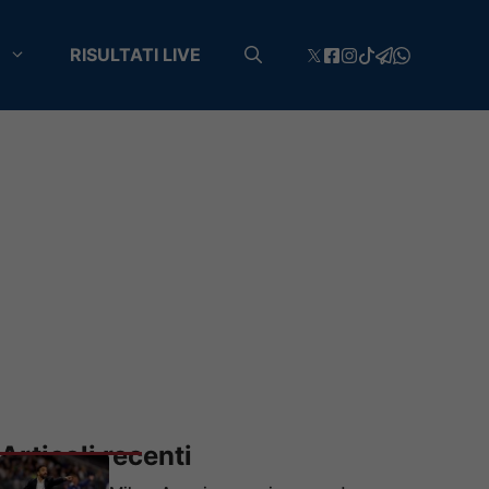
RISULTATI LIVE
Articoli recenti