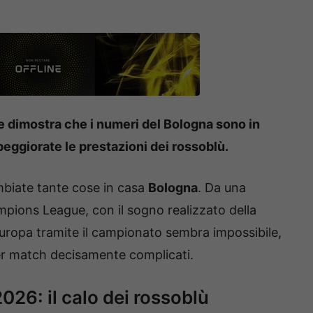
e dimostra che i numeri del Bologna sono in
 peggiorate le prestazioni dei rossoblù.
iate tante cose in casa
Bologna
. Da una
ampions League, con il sogno realizzato della
l’Europa tramite il campionato sembra impossibile,
per match decisamente complicati.
26: il calo dei rossoblù