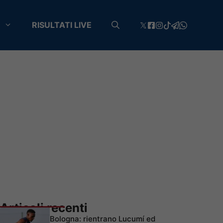
RISULTATI LIVE
Articoli recenti
Bologna: rientrano Lucumí ed