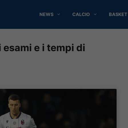
NEWS
CALCIO
BASKET
i esami e i tempi di