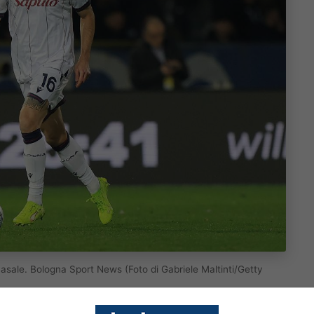
 Casale. Bologna Sport News (Foto di Gabriele Maltinti/Getty