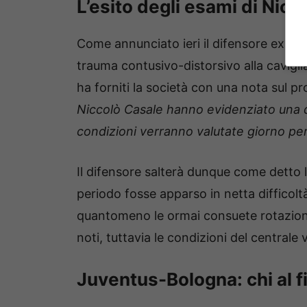
L’esito degli esami di Nico
Come annunciato ieri il difensore ex
Ver
trauma contusivo-distorsivo alla caviglia
ha forniti la società con una nota sul pr
Niccolò Casale hanno evidenziato una dis
condizioni verranno valutate giorno per
Il difensore salterà dunque come detto 
periodo fosse apparso in netta difficoltà
quantomeno le ormai consuete rotazioni.
noti, tuttavia le condizioni del centrale
Juventus-Bologna: chi al 