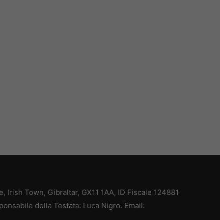
ce, Irish Town, Gibraltar, GX11 1AA, ID Fiscale 124881
ponsabile della Testata: Luca Nigro. Email: