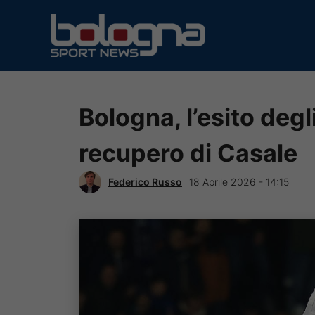
Vai
al
contenuto
Bologna, l’esito degl
recupero di Casale
Federico Russo
18 Aprile 2026 - 14:15