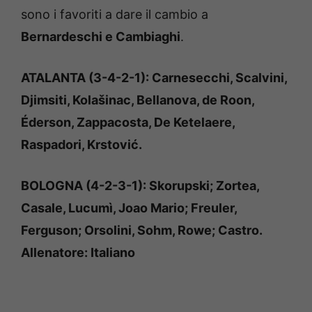
sono i favoriti a dare il cambio a
Bernardeschi e Cambiaghi
.
ATALANTA (3-4-2-1): Carnesecchi, Scalvini,
Djimsiti, Kolašinac, Bellanova, de Roon,
Éderson, Zappacosta, De Ketelaere,
Raspadori, Krstović.
BOLOGNA (4-2-3-1): Skorupski; Zortea,
Casale, Lucumì, Joao Mario; Freuler,
Ferguson; Orsolini, Sohm, Rowe; Castro.
Allenatore: Italiano