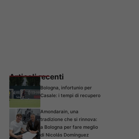
Articoli recenti
Bologna, infortunio per
Casale: i tempi di recupero
Amondarain, una
tradizione che si rinnova:
a Bologna per fare meglio
di Nicolás Domínguez