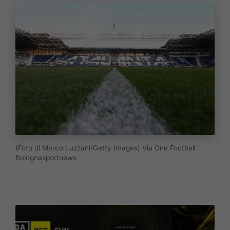
(Foto di Marco Luzzani/Getty Images) Via One Football
Bolognasportnews