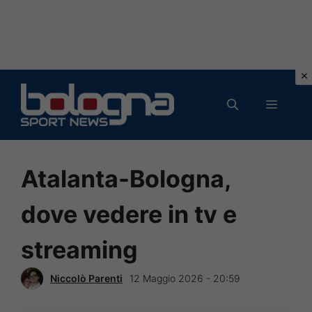
Vai
al
MENU
contenuto
Atalanta-Bologna,
dove vedere in tv e
streaming
Niccolò Parenti
12 Maggio 2026 - 20:59