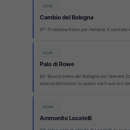
22:15
Cambio del Bologna
67'-Problema fisico per Helland. Il centrale
22:10
Palo di Rowe
62'-Buona trama del Bologna per liberare Zor
attacca benissimo lo spazio ma il suo tiro te
22:08
Ammonito Locatelli