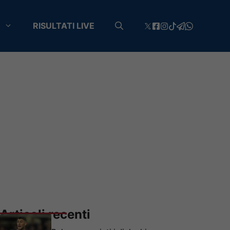
RISULTATI LIVE
Articoli recenti