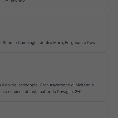
cumí. Ammonito
ga, Sohm e Cambiaghi, dentro Moro, Ferguson e Rowe
va il gol del raddoppio. Gran traversone di McKennie
ta e colpisce di testa battendo Ravaglia. 2-0