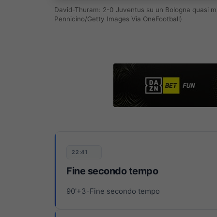
David-Thuram: 2-0 Juventus su un Bologna quasi mai 
Pennicino/Getty Images Via OneFootball)
22:41
Fine secondo tempo
90'+3-Fine secondo tempo