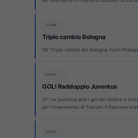
60'-Intervento in ritardo di Locatelli su Lu
22:06
Triplo cambio Bologna
58'-Triplo cambio del Bologna. Fuori Pobe
22:05
GOL! Raddoppio Juventus
57'-La Juventus alza i giri del motore e tro
per l'inserimento di Thuram. Il francese svet
21:55