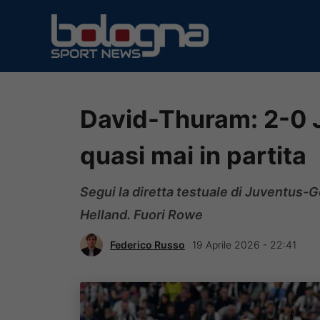
Vai
al
contenuto
David-Thuram: 2-0 
quasi mai in partita
Segui la diretta testuale di Juventus-G
Helland. Fuori Rowe
Federico Russo
19 Aprile 2026 - 22:41