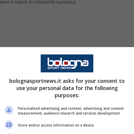
anno il match in inferiorità numerica
ta prova il sinistro dalla distanza, palla fuori
bolognasportnews.it asks for your consent to
use your personal data for the following
purposes:
 dentro Gatti
Personalised advertising and content, advertising and content
measurement, audience research and services development
Store and/or access information on a device