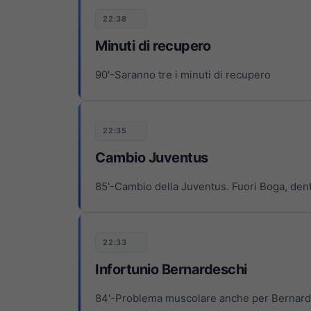
22:38
Minuti di recupero
90'-Saranno tre i minuti di recupero
22:35
Cambio Juventus
85'-Cambio della Juventus. Fuori Boga, de
22:33
Infortunio Bernardeschi
84'-Problema muscolare anche per Bernardes