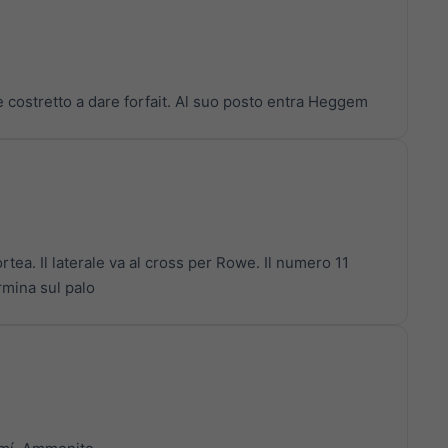
 è costretto a dare forfait. Al suo posto entra Heggem
tea. Il laterale va al cross per Rowe. Il numero 11
rmina sul palo