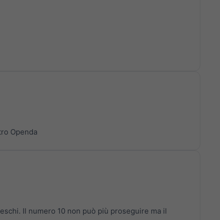
ntro Openda
chi. Il numero 10 non può più proseguire ma il