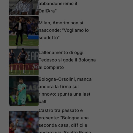
abbandoneremo il
Dall’Ara”
Milan, Amorim non si
nasconde: “Vogliamo lo
scudetto”
L’allenamento di oggi:
Tedesco si gode il Bologna
al completo
Bologna-Orsolini, manca
ancora la firma sul
rinnovo: spunta una last
call
Castro tra passato e
presente: “Bologna una
seconda casa, difficile
andare via. Scelto Roma