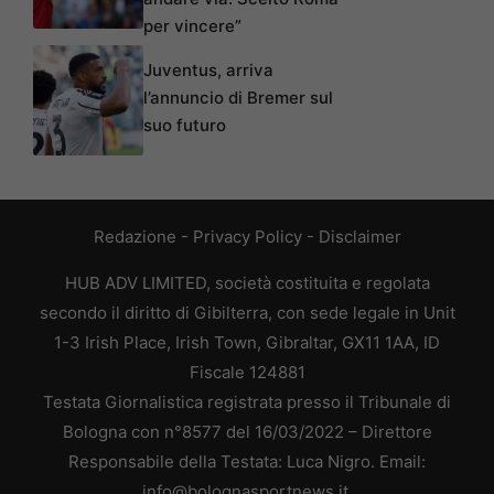
per vincere”
Juventus, arriva
l’annuncio di Bremer sul
suo futuro
Redazione
-
Privacy Policy
-
Disclaimer
HUB ADV LIMITED, società costituita e regolata
secondo il diritto di Gibilterra, con sede legale in Unit
1-3 Irish Place, Irish Town, Gibraltar, GX11 1AA, ID
Fiscale 124881
Testata Giornalistica registrata presso il Tribunale di
Bologna con n°8577 del 16/03/2022 – Direttore
Responsabile della Testata: Luca Nigro. Email:
info@bolognasportnews.it.