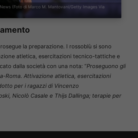
t News (Foto di Marco M. Mantovani/Getty Images Via
enamento
rosegue la preparazione. I rossoblù si sono
zione atletica, esercitazioni tecnico-tattiche e
ato dalla società con una nota: “
Proseguono gli
a-Roma. Attivazione atletica, esercitazioni
dotto per i ragazzi di Vincenzo
ski, Nicolò Casale e Thijs Dallinga; terapie per