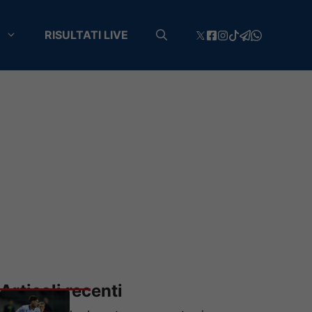
RISULTATI LIVE
Articoli recenti