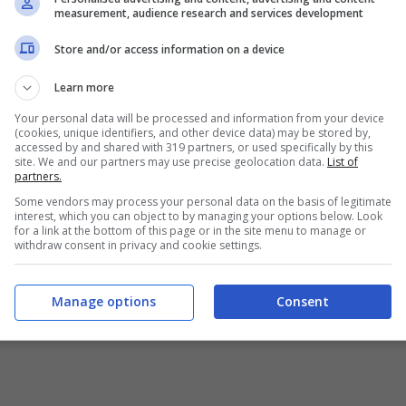
measurement, audience research and services development
Store and/or access information on a device
rna arbitrale:
Learn more
00
Your personal data will be processed and information from your device
(cookies, unique identifiers, and other device data) may be stored by,
accessed by and shared with 319 partners, or used specifically by this
site. We and our partners may use precise geolocation data.
List of
partners.
Some vendors may process your personal data on the basis of legitimate
interest, which you can object to by managing your options below. Look
for a link at the bottom of this page or in the site menu to manage or
withdraw consent in privacy and cookie settings.
Manage options
Consent