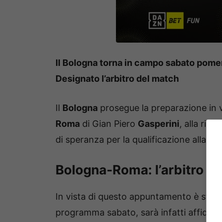
Il Bologna torna in campo sabato pomer
Designato l’arbitro del match
Il
Bologna
prosegue la preparazione in v
Roma
di Gian Piero
Gasperini
, alla ric
di speranza per la qualificazione alla p
Bologna-Roma: l’arbitro d
In vista di questo appuntamento è stato
programma sabato, sarà infatti affidata 