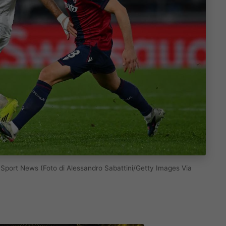
 Sport News (Foto di Alessandro Sabattini/Getty Images Via