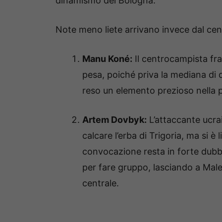
dinamismo del Bologna.
Note meno liete arrivano invece dal cen
Manu Koné:
Il centrocampista fr
pesa, poiché priva la mediana di q
reso un elemento prezioso nella p
Artem Dovbyk:
L’attaccante ucrai
calcare l’erba di Trigoria, ma si è 
convocazione resta in forte dubb
per fare gruppo, lasciando a Male
centrale.