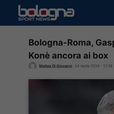
Vai
al
contenuto
Bologna-Roma, Gaspe
Konè ancora ai box
Matteo Di Giovanni
24 Aprile 2026 - 13:58