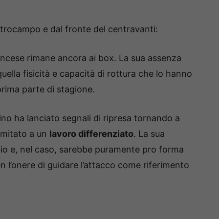
trocampo e dal fronte del centravanti:
ancese rimane ancora ai box. La sua assenza
uella fisicità e capacità di rottura che lo hanno
rima parte di stagione.
no ha lanciato segnali di ripresa tornando a
limitato a un
lavoro differenziato
. La sua
io e, nel caso, sarebbe puramente pro forma
n l’onere di guidare l’attacco come riferimento