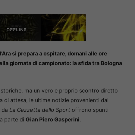
’Ara si prepara a ospitare, domani alle ore
ella giornata di campionato: la sfida tra Bologna
storiche, ma un vero e proprio scontro diretto
 di attesa, le ultime notizie provenienti dal
e da
La Gazzetta dello Sport
offrono spunti
da parte di
Gian Piero Gasperini
.