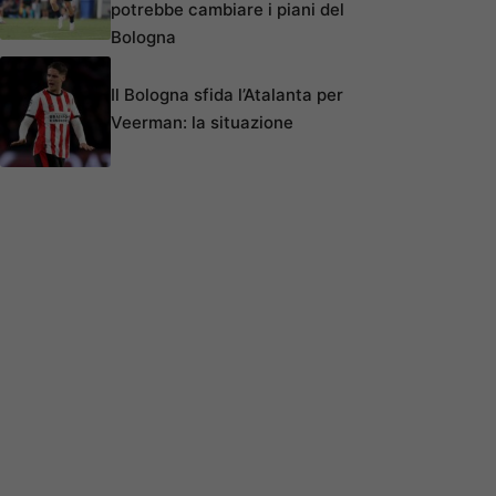
potrebbe cambiare i piani del
Bologna
Il Bologna sfida l’Atalanta per
Veerman: la situazione