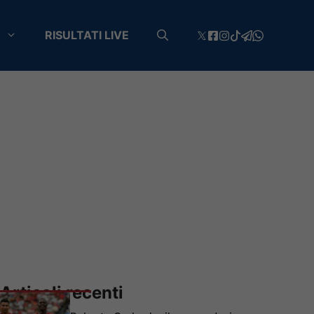
RISULTATI LIVE
Articoli recenti