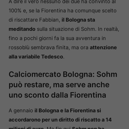
A dire il vero nessuno dei due ha convinto al
100% e, se la Fiorentina ha comunque scelto
di riscattare Fabbian,
il Bologna sta
meditando
sulla situazione di Sohm. In realtà,
fino a pochi giorni fa la sua avventura in
rossoblù sembrava finita, ma ora
attenzione
alla variabile Tedesco
.
Calciomercato Bologna: Sohm
può restare, ma serve anche
uno sconto dalla Fiorentina
A gennaio
il Bologna e la Fiorentina si
accordarono per un diritto di riscatto a 14
milioni di euro
. Ma fin qui
Sohm non ha