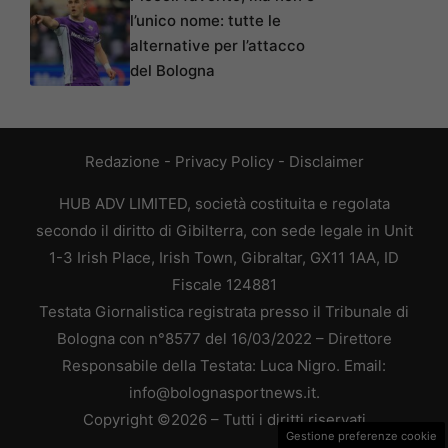
l’unico nome: tutte le
alternative per l’attacco
del Bologna
Redazione
-
Privacy Policy
-
Disclaimer
HUB ADV LIMITED, società costituita e regolata
secondo il diritto di Gibilterra, con sede legale in Unit
1-3 Irish Place, Irish Town, Gibraltar, GX11 1AA, ID
Fiscale 124881
Testata Giornalistica registrata presso il Tribunale di
Bologna con n°8577 del 16/03/2022 – Direttore
Responsabile della Testata: Luca Nigro. Email:
info@bolognasportnews.it.
Copyright ©2026 – Tutti i diritti riservati
Gestione preferenze cookie