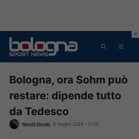
Vai
al
MENU
contenuto
Bologna, ora Sohm può
restare: dipende tutto
da Tedesco
Nicolò Dorati
9 Giugno 2026 - 17:58