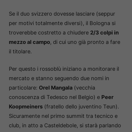
Se il duo svizzero dovesse lasciare (seppur
per motivi totalmente diversi), il Bologna si
troverebbe costretto a chiudere
2/3 colpi in
mezzo al campo
, di cui uno già pronto a fare
il titolare.
Per questo i rossoblù iniziano a monitorare il
mercato e stanno seguendo due nomi in
particolare:
Orel Mangala
(vecchia
conoscenza di Tedesco nel Belgio) e
Peer
Koopmeiners
(fratello dello juventino Teun).
Sicuramente nel primo summit tra tecnico e
club, in atto a Casteldebole, si starà parlando