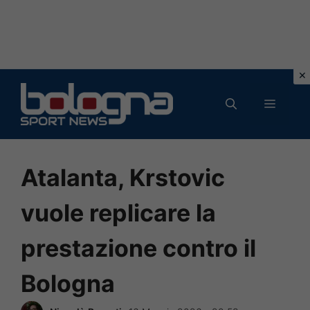
Vai
al
MENU
contenuto
Atalanta, Krstovic
vuole replicare la
prestazione contro il
Bologna