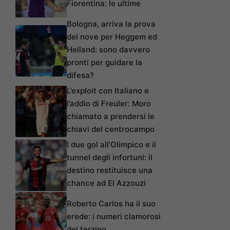
Fiorentina: le ultime
Bologna, arriva la prova
del nove per Heggem ed
Helland: sono davvero
pronti per guidare la
difesa?
L’exploit con Italiano e
l’addio di Freuler: Moro
chiamato a prendersi le
chiavi del centrocampo
I due gol all’Olimpico e il
tunnel degli infortuni: il
destino restituisce una
chance ad El Azzouzi
Roberto Carlos ha il suo
erede: i numeri clamorosi
del terzino