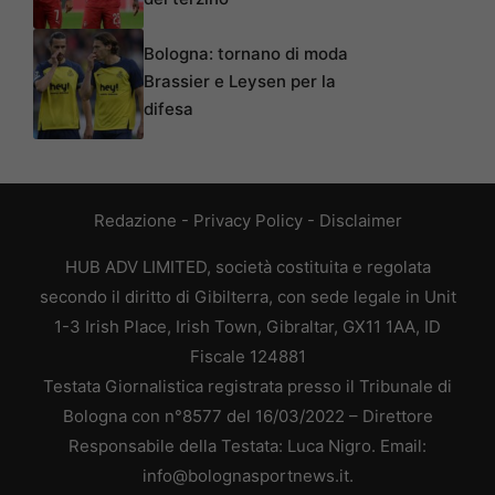
Bologna: tornano di moda
Brassier e Leysen per la
difesa
Redazione
-
Privacy Policy
-
Disclaimer
HUB ADV LIMITED, società costituita e regolata
secondo il diritto di Gibilterra, con sede legale in Unit
1-3 Irish Place, Irish Town, Gibraltar, GX11 1AA, ID
Fiscale 124881
Testata Giornalistica registrata presso il Tribunale di
Bologna con n°8577 del 16/03/2022 – Direttore
Responsabile della Testata: Luca Nigro. Email:
info@bolognasportnews.it.