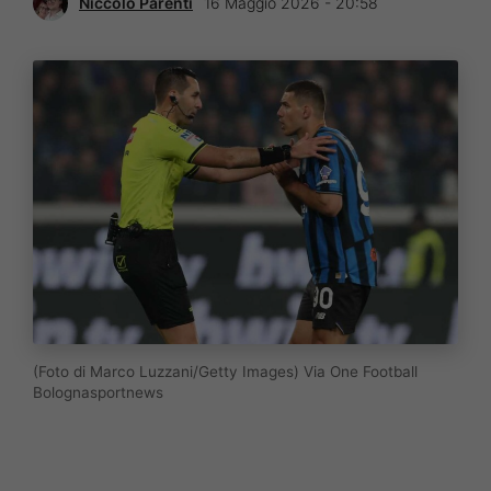
Niccolò Parenti
16 Maggio 2026 - 20:58
(Foto di Marco Luzzani/Getty Images) Via One Football
Bolognasportnews