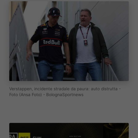
Verstappen, incidente stradale da paura: auto distrutta -
Foto (Ansa Foto) - BolognaSportnews