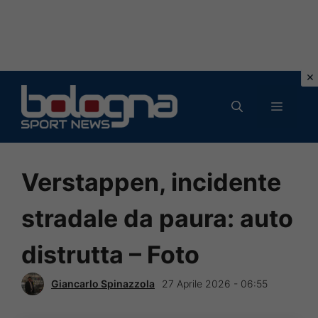
Vai
al
MENU
contenuto
Verstappen, incidente
stradale da paura: auto
distrutta – Foto
Giancarlo Spinazzola
27 Aprile 2026 - 06:55