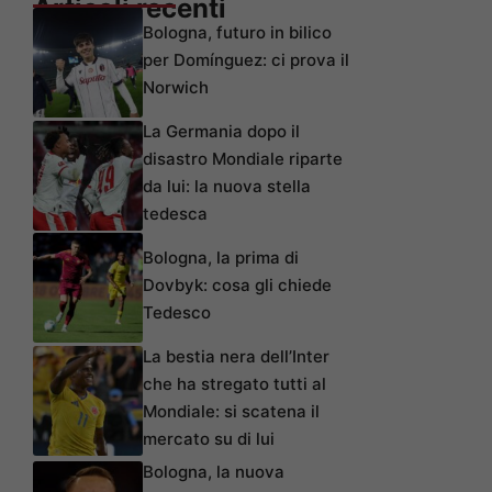
Articoli recenti
Bologna, futuro in bilico
per Domínguez: ci prova il
Norwich
La Germania dopo il
disastro Mondiale riparte
da lui: la nuova stella
tedesca
Bologna, la prima di
Dovbyk: cosa gli chiede
Tedesco
La bestia nera dell’Inter
che ha stregato tutti al
Mondiale: si scatena il
mercato su di lui
Bologna, la nuova