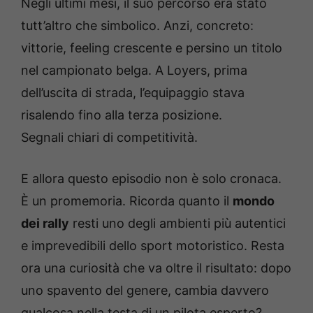
Negli ultimi mesi, il suo percorso era stato
tutt’altro che simbolico. Anzi, concreto:
vittorie, feeling crescente e persino un titolo
nel campionato belga. A Loyers, prima
dell’uscita di strada, l’equipaggio stava
risalendo fino alla terza posizione.
Segnali chiari di competitività.
E allora questo episodio non è solo cronaca.
È un promemoria. Ricorda quanto il
mondo
dei rally
resti uno degli ambienti più autentici
e imprevedibili dello sport motoristico. Resta
ora una curiosità che va oltre il risultato: dopo
uno spavento del genere, cambia davvero
qualcosa nella testa di un pilota esperto?