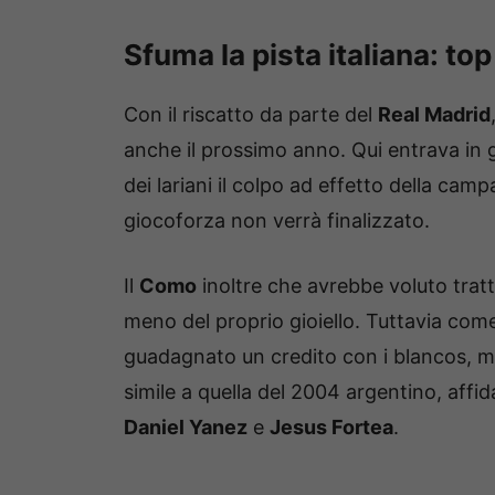
Sfuma la pista italiana: top
Con il riscatto da parte del
Real Madrid
anche il prossimo anno. Qui entrava in 
dei lariani il colpo ad effetto della ca
giocoforza non verrà finalizzato.
Il
Como
inoltre che avrebbe voluto trat
meno del proprio gioiello. Tuttavia co
guadagnato un credito con i blancos, m
simile a quella del 2004 argentino, affi
Daniel Yanez
e
Jesus Fortea
.