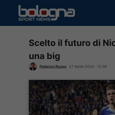
Vai
al
contenuto
Scelto il futuro di N
una big
Federico Russo
27 Aprile 2026 - 12:58