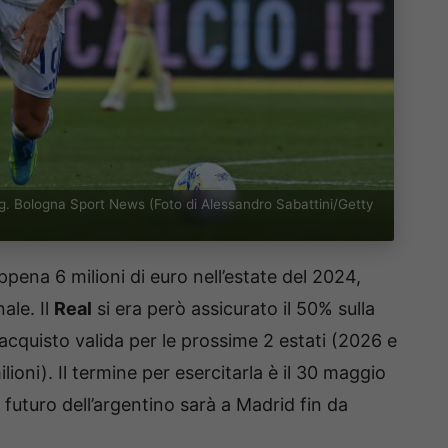
 big. Bologna Sport News (Foto di Alessandro Sabattini/Getty
appena 6 milioni di euro nell’estate del 2024,
ale. Il
Real
si era però assicurato il 50% sulla
riacquisto valida per le prossime 2 estati (2026 e
lioni). Il termine per esercitarla è il 30 maggio
 futuro dell’argentino sarà a Madrid fin da