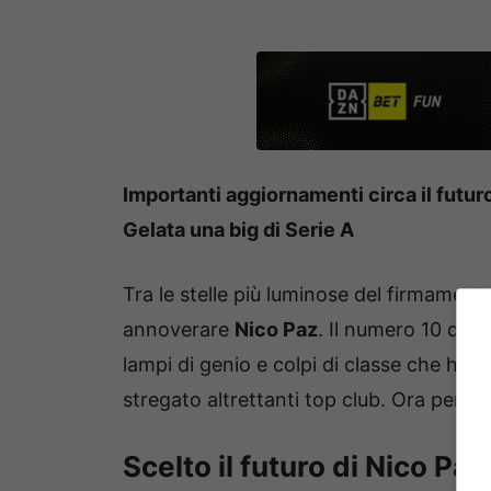
Importanti aggiornamenti circa il futur
Gelata una big di Serie A
Tra le stelle più luminose del firmamen
annoverare
Nico Paz
. Il numero 10 del
lampi di genio e colpi di classe che ha
stregato altrettanti top club. Ora però i
Scelto il futuro di Nico Paz: