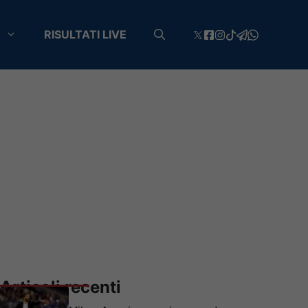
RISULTATI LIVE
Articoli recenti