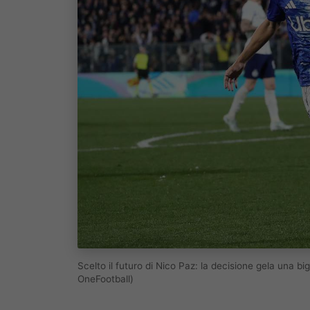
Scelto il futuro di Nico Paz: la decisione gela una 
OneFootball)