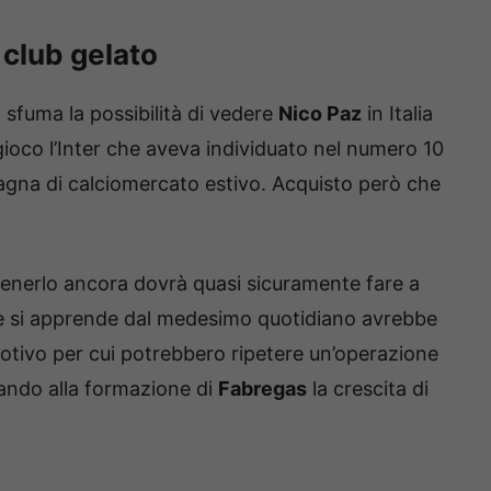
 club gelato
, sfuma la possibilità di vedere
Nico Paz
in Italia
gioco l’Inter che aveva individuato nel numero 10
mpagna di calciomercato estivo. Acquisto però che
tenerlo ancora dovrà quasi sicuramente fare a
me si apprende dal medesimo quotidiano avrebbe
otivo per cui potrebbero ripetere un’operazione
dando alla formazione di
Fabregas
la crescita di