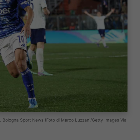
big. Bologna Sport News (Foto di Marco Luzzani/Getty Images Via