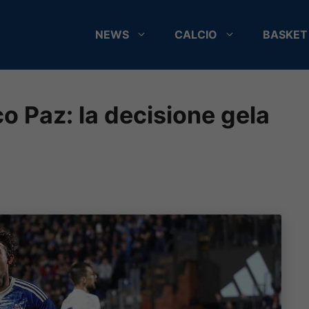
NEWS
CALCIO
BASKET
ico Paz: la decisione gela