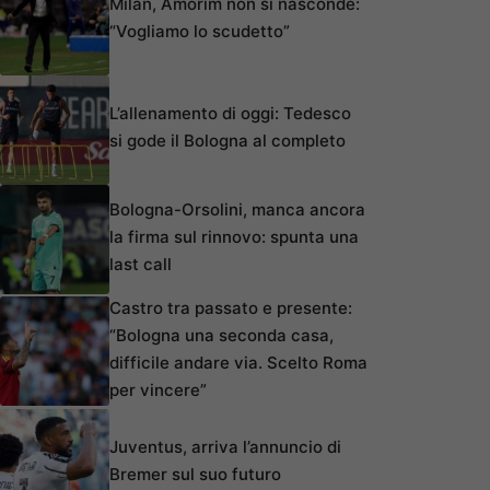
Milan, Amorim non si nasconde:
“Vogliamo lo scudetto”
L’allenamento di oggi: Tedesco
si gode il Bologna al completo
Bologna-Orsolini, manca ancora
la firma sul rinnovo: spunta una
last call
Castro tra passato e presente:
“Bologna una seconda casa,
difficile andare via. Scelto Roma
per vincere”
Juventus, arriva l’annuncio di
Bremer sul suo futuro