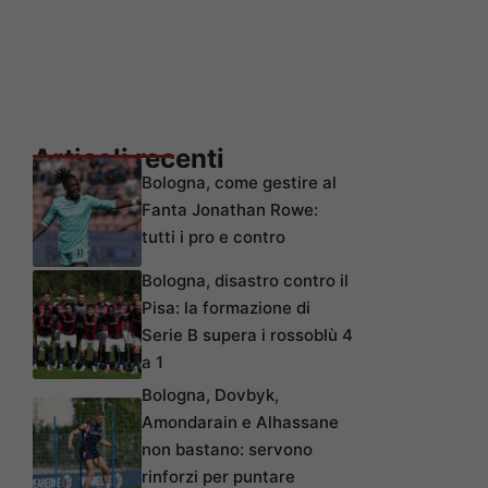
Articoli recenti
Bologna, come gestire al
Fanta Jonathan Rowe:
tutti i pro e contro
Bologna, disastro contro il
Pisa: la formazione di
Serie B supera i rossoblù 4
a 1
Bologna, Dovbyk,
Amondarain e Alhassane
non bastano: servono
rinforzi per puntare