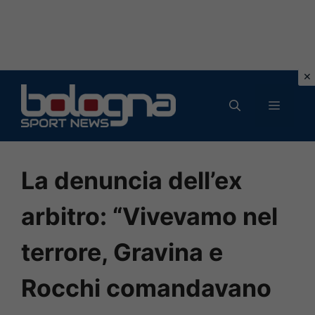
Vai
al
MENU
contenuto
La denuncia dell’ex
arbitro: “Vivevamo nel
terrore, Gravina e
Rocchi comandavano