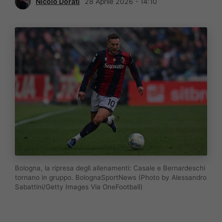
Nicolò Dorati
28 Aprile 2026 - 14:10
Bologna, la ripresa degli allenamenti: Casale e Bernardeschi
tornano in gruppo. BolognaSportNews (Photo by Alessandro
Sabattini/Getty Images Via OneFootball)