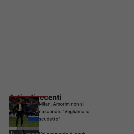
Articoli recenti
Milan, Amorim non si
nasconde: “Vogliamo lo
scudetto”
L’allenamento di oggi: