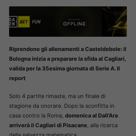
Riprendono gli allenamenti a Casteldebole: il
Bologna inizia a preparare la sfida al Cagliari,
valida per la 35esima giornata di Serie A. Il
report
Solo 4 partite rimaste, ma un finale di
stagione da onorare. Dopo la sconfitta in
casa contro la Roma,
domenica al Dall’Ara
arriverà il Cagliari di Pisacane
, alla ricerca
della salvezza matematica.