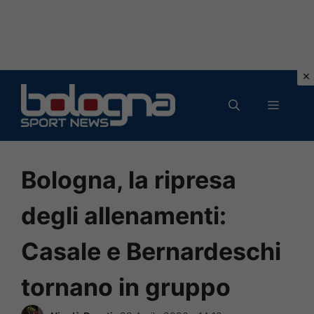
Vai
al
MENU
contenuto
Bologna, la ripresa
degli allenamenti:
Casale e Bernardeschi
tornano in gruppo