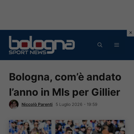
Vai
al
MENU
contenuto
Bologna, com’è andato
l’anno in Mls per Gillier
Niccolò Parenti
5 Luglio 2026 - 19:59