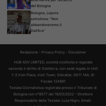
del Bologna
Bologna, Lepore
sottolinea: “Non
abbandoneremo il
Dall’Ara”
Redazione
-
Privacy Policy
-
Disclaimer
HUB ADV LIMITED, società costituita e regolata
secondo il diritto di Gibilterra, con sede legale in Unit
1-3 Irish Place, Irish Town, Gibraltar, GX11 1AA, ID
Fiscale 124881
Testata Giornalistica registrata presso il Tribunale di
Bologna con n°8577 del 16/03/2022 – Direttore
Responsabile della Testata: Luca Nigro. Email: