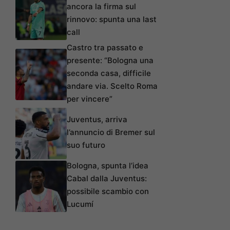
ancora la firma sul
rinnovo: spunta una last
call
Castro tra passato e
presente: “Bologna una
seconda casa, difficile
andare via. Scelto Roma
per vincere”
Juventus, arriva
l’annuncio di Bremer sul
suo futuro
Bologna, spunta l’idea
Cabal dalla Juventus:
possibile scambio con
Lucumí