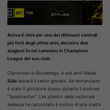
Arriva il ritiro per uno dei difensori centrali
più forti degli ultimi anni, decisivo due
stagioni fa nel cammino in Champions
League del suo club
Clamoroso in Bundesliga. A soli anni Niklas
Süle
lascerà il calcio giocato. Ad annunciarlo
è stato il giocatore stesso durante il podcast
“
Spielmacher”.
L’ex pilastro della nazionale
tedesca ha raccontato il motivo di una scelta