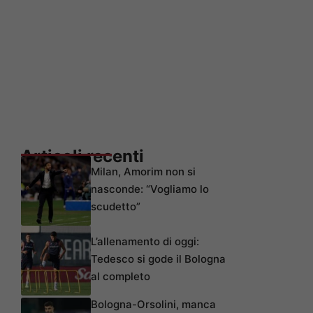
Articoli recenti
Milan, Amorim non si
nasconde: “Vogliamo lo
scudetto”
L’allenamento di oggi:
Tedesco si gode il Bologna
al completo
Bologna-Orsolini, manca