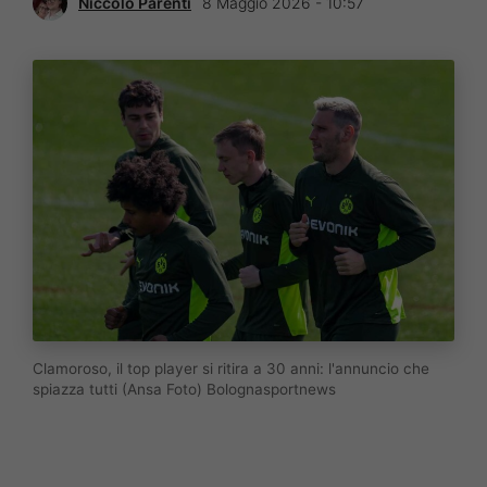
Niccolò Parenti
8 Maggio 2026 - 10:57
Clamoroso, il top player si ritira a 30 anni: l'annuncio che
spiazza tutti (Ansa Foto) Bolognasportnews