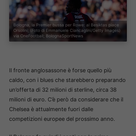
Bologna, la Premier bussa per Rowe: al Besiktas piace
Orsolini; (Foto di Emmanuele Ciancaglini/Getty Images)
via OneFootball; BolognaSportNews
Il fronte anglosassone è forse quello più
caldo, con i blues che starebbero preparando
un’offerta di 32 milioni di sterline, circa 38
milioni di euro. C’è però da considerare che il
Chelsea è attualmente fuori dalle
competizioni europee del prossimo anno.