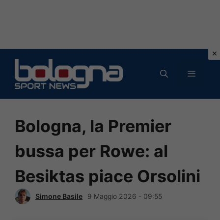
Vai
al
MENU
contenuto
Bologna, la Premier
bussa per Rowe: al
Besiktas piace Orsolini
Simone Basile
9 Maggio 2026 - 09:55