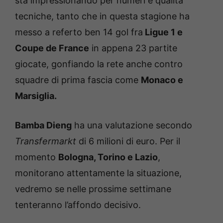
sta impressionando per numeri e qualità
tecniche, tanto che in questa stagione ha
messo a referto ben 14 gol fra
Ligue 1 e
Coupe de France
in appena 23 partite
giocate, gonfiando la rete anche contro
squadre di prima fascia come
Monaco e
Marsiglia.
Bamba Dieng
ha una valutazione secondo
Transfermarkt
di 6 milioni di euro. Per il
momento
Bologna, Torino e Lazio
,
monitorano attentamente la situazione,
vedremo se nelle prossime settimane
tenteranno l’affondo decisivo.