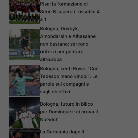
Pisa: la formazione di
Serie B supera i rossoblù 4
a 1
Bologna, Dovbyk,
Amondarain e Alhassane
non bastano: servono
rinforzi per puntare
all’Europa
Bologna, senti Rowe: “Con
Tedesco meno vincoli”. Le
parole sui compagni e
sugli obiettivi
Bologna, futuro in bilico
per Domínguez: ci prova il
Norwich
La Germania dopo il