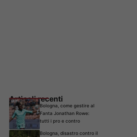
Articoli recenti
Bologna, come gestire al
Fanta Jonathan Rowe:
tutti i pro e contro
Bologna, disastro contro il