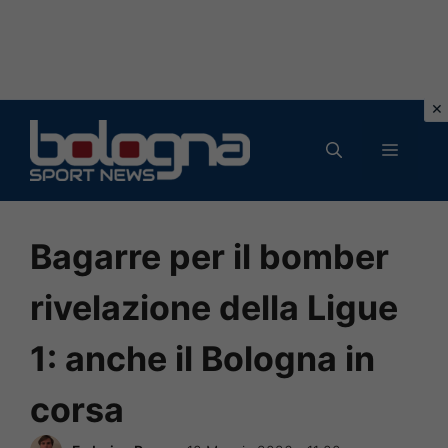
Vai
al
MENU
contenuto
Bagarre per il bomber
rivelazione della Ligue
1: anche il Bologna in
corsa