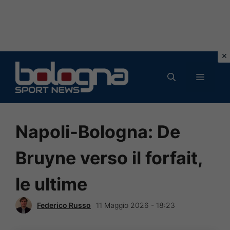
Vai
al
MENU
contenuto
Napoli-Bologna: De
Bruyne verso il forfait,
le ultime
Federico Russo
11 Maggio 2026 - 18:23