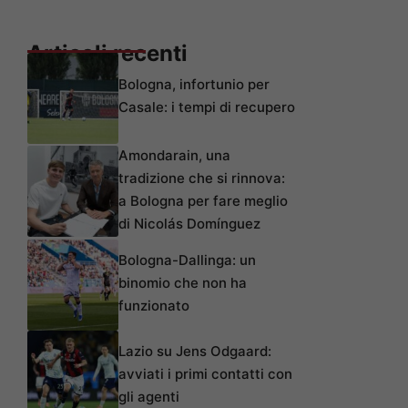
Articoli recenti
Bologna, infortunio per
Casale: i tempi di recupero
Amondarain, una
tradizione che si rinnova:
a Bologna per fare meglio
di Nicolás Domínguez
Bologna-Dallinga: un
binomio che non ha
funzionato
Lazio su Jens Odgaard:
avviati i primi contatti con
gli agenti