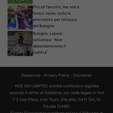
Piccoli favorito, ma non è
l’unico nome: tutte le
alternative per l’attacco
del Bologna
Bologna, Lepore
sottolinea: “Non
abbandoneremo il
Dall’Ara”
Redazione
-
Privacy Policy
-
Disclaimer
HUB ADV LIMITED, società costituita e regolata
secondo il diritto di Gibilterra, con sede legale in Unit
1-3 Irish Place, Irish Town, Gibraltar, GX11 1AA, ID
Fiscale 124881