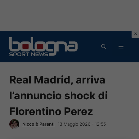
Vai
al
MENU
contenuto
Real Madrid, arriva
l’annuncio shock di
Florentino Perez
Niccolò Parenti
13 Maggio 2026 - 12:55