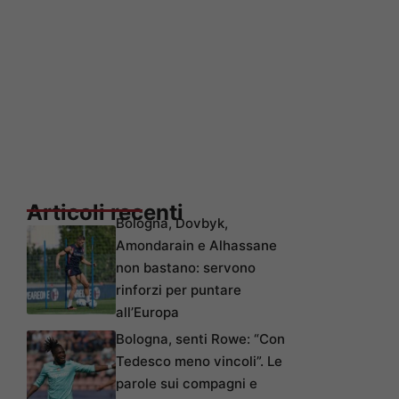
Articoli recenti
Bologna, Dovbyk,
Amondarain e Alhassane
non bastano: servono
rinforzi per puntare
all’Europa
Bologna, senti Rowe: “Con
Tedesco meno vincoli”. Le
parole sui compagni e