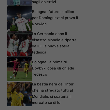
sugli obiettivi
Bologna, futuro in bilico
per Domínguez: ci prova il
Norwich
La Germania dopo il
disastro Mondiale riparte
da lui: la nuova stella
tedesca
Bologna, la prima di
Dovbyk: cosa gli chiede
Tedesco
La bestia nera dell’Inter
che ha stregato tutti al
Mondiale: si scatena il
mercato su di lui