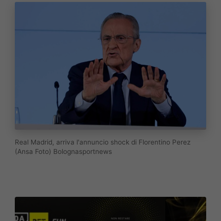
Real Madrid, arriva l'annuncio shock di Florentino Perez
(Ansa Foto) Bolognasportnews