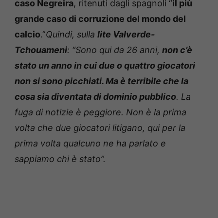
caso Negreira
, ritenuti dagli spagnoli “
il più
grande caso di corruzione del mondo del
calcio
.”
Quindi, sulla
lite Valverde-
Tchouameni
: “Sono qui da 26 anni,
non c’è
stato un anno in cui due o quattro giocatori
non si sono picchiati. Ma è terribile che la
cosa sia diventata di dominio pubblico
. La
fuga di notizie è peggiore. Non è la prima
volta che due giocatori litigano, qui per la
prima volta qualcuno ne ha parlato e
sappiamo chi è stato”.