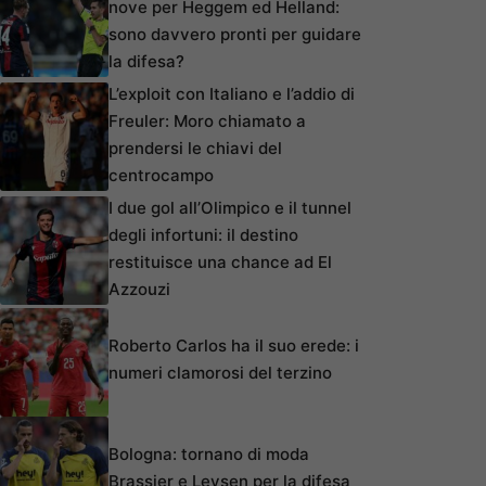
nove per Heggem ed Helland:
sono davvero pronti per guidare
la difesa?
L’exploit con Italiano e l’addio di
Freuler: Moro chiamato a
prendersi le chiavi del
centrocampo
I due gol all’Olimpico e il tunnel
degli infortuni: il destino
restituisce una chance ad El
Azzouzi
Roberto Carlos ha il suo erede: i
numeri clamorosi del terzino
Bologna: tornano di moda
Brassier e Leysen per la difesa