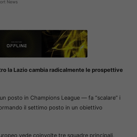
port News
ontro la Lazio cambia radicalmente le prospettive
i un posto in Champions League — fa “scalare” i
ormando il settimo posto in un obiettivo
europeo vede coinvolte tre squadre principali,