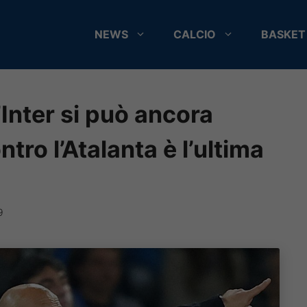
NEWS
CALCIO
BASKET
’Inter si può ancora
tro l’Atalanta è l’ultima
9