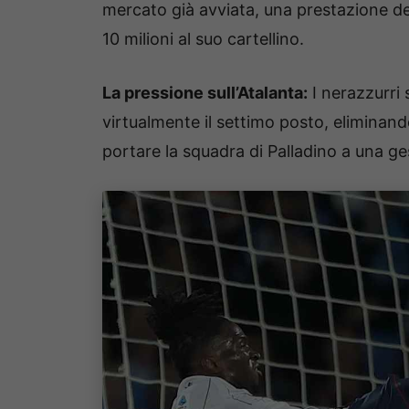
mercato già avviata, una prestazione d
10 milioni al suo cartellino.
La pressione sull’Atalanta:
I nerazzurri
virtualmente il settimo posto, eliminan
portare la squadra di Palladino a una g