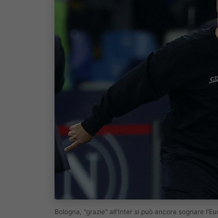
Bologna, "grazie" all'Inter si può ancora sognare l'E