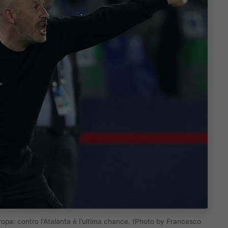
uropa: contro l'Atalanta è l'ultima chance. (Photo by Francesco