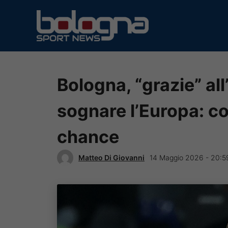
Vai
al
contenuto
Bologna, “grazie” all
sognare l’Europa: con
chance
Matteo Di Giovanni
14 Maggio 2026 - 20:5