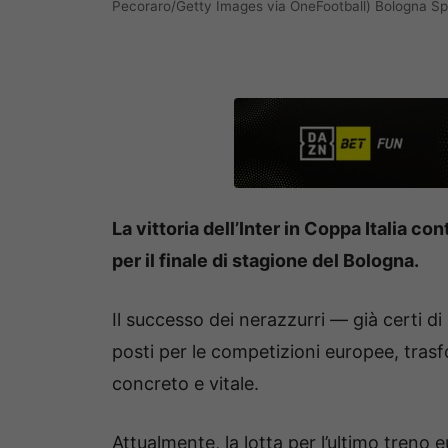
Pecoraro/Getty Images via OneFootball) Bologna S
La vittoria dell’Inter in Coppa Italia c
per il finale di stagione del Bologna.
Il successo dei nerazzurri — già certi d
posti per le competizioni europee, trasf
concreto e vitale.
Attualmente, la lotta per l’ultimo treno 