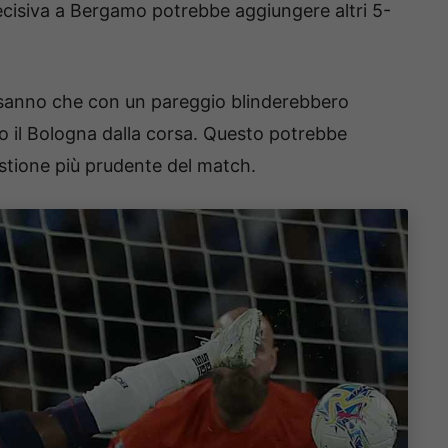
ecisiva a Bergamo potrebbe aggiungere altri 5-
 sanno che con un pareggio blinderebbero
do il Bologna dalla corsa. Questo potrebbe
estione più prudente del match.