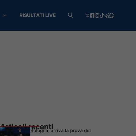
RISULTATI LIVE
Articoli recenti
Bologna, arriva la prova del