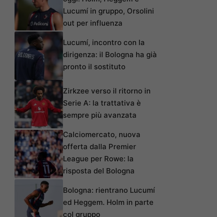
Lucumí in gruppo, Orsolini
out per influenza
Lucumí, incontro con la
dirigenza: il Bologna ha già
pronto il sostituto
Zirkzee verso il ritorno in
Serie A: la trattativa è
sempre più avanzata
Calciomercato, nuova
offerta dalla Premier
League per Rowe: la
risposta del Bologna
Bologna: rientrano Lucumí
ed Heggem. Holm in parte
col gruppo