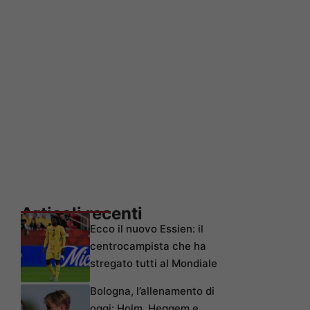
Articoli recenti
Ecco il nuovo Essien: il
centrocampista che ha
stregato tutti al Mondiale
Bologna, l’allenamento di
oggi: Holm, Heggem e