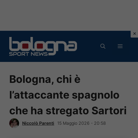
Vai
al
MENU
contenuto
Bologna, chi è
l’attaccante spagnolo
che ha stregato Sartori
Niccolò Parenti
15 Maggio 2026 - 20:58