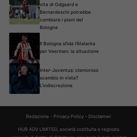
vita di Odgaard e
Bernardeschi potrebbe
cambiare i piani del
Bologna
Il Bologna sfida l’Atalanta
per Veerman: la situazione
Inter-Juventus: clamoroso
scambio in vista?
L’indiscrezione
Redazione
-
Privacy Policy
-
Disclaimer
HUB ADV LIMITED, società costituita e regolata