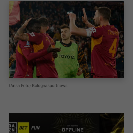
(Ansa Foto) Bolognasportnews