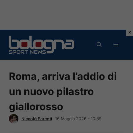
Vai
al
MENU
contenuto
Roma, arriva l’addio di
un nuovo pilastro
giallorosso
Niccolò Parenti
16 Maggio 2026 - 10:59