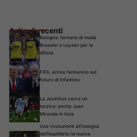
Articoli recenti
Bologna: tornano di moda
Brassier e Leysen per la
difesa
FIFA, arriva l’annuncio sul
futuro di Infantino
La Juventus cerca un
terzino: anche Juan
Miranda in lista
Una rivoluzione all’insegna
dell’equilibrio: la nuova