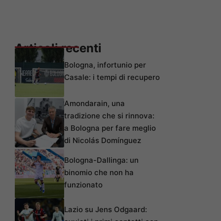
Articoli recenti
Bologna, infortunio per
Casale: i tempi di recupero
Amondarain, una
tradizione che si rinnova:
a Bologna per fare meglio
di Nicolás Domínguez
Bologna-Dallinga: un
binomio che non ha
funzionato
Lazio su Jens Odgaard: