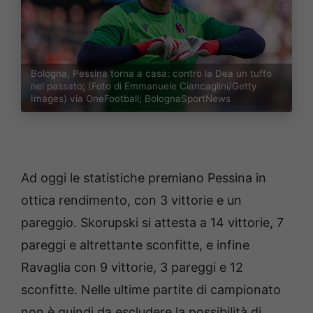
Bologna, Pessina torna a casa: contro la Dea un tuffo
nel passato; (Foto di Emmanuele Ciancaglini/Getty
Images) via OneFootball; BolognaSportNews
Ad oggi le statistiche premiano Pessina in
ottica rendimento, con 3 vittorie e un
pareggio. Skorupski si attesta a 14 vittorie, 7
pareggi e altrettante sconfitte, e infine
Ravaglia con 9 vittorie, 3 pareggi e 12
sconfitte. Nelle ultime partite di campionato
non è quindi da escludere la possibilità di