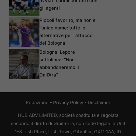
avviati i primi contatti con
gli agenti
Piccoli favorito, ma non è
l’unico nome: tutte le
alternative per l’attacco
del Bologna
Bologna, Lepore
sottolinea: “Non
abbandoneremo il
Dall’Ara”
Redazione
-
Privacy Policy
-
Disclaimer
HUB ADV LIMITED, società costituita e regolata
secondo il diritto di Gibilterra, con sede legale in Unit
1-3 Irish Place, Irish Town, Gibraltar, GX11 1AA, ID