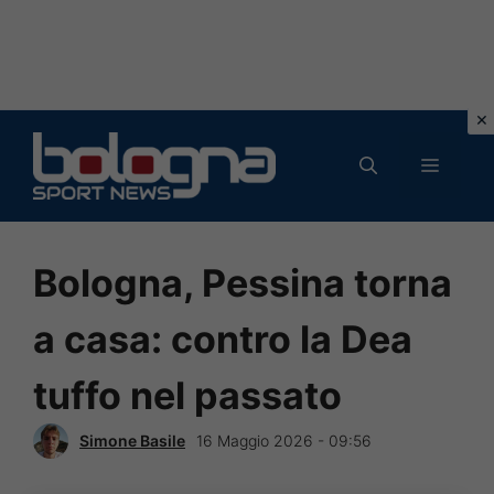
Vai
al
MENU
contenuto
Bologna, Pessina torna
a casa: contro la Dea
tuffo nel passato
Simone Basile
16 Maggio 2026 - 09:56