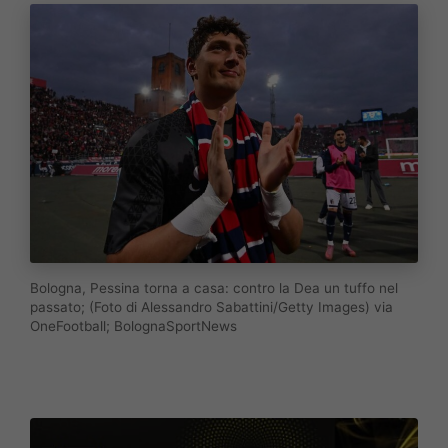
Bologna, Pessina torna a casa: contro la Dea un tuffo nel
passato; (Foto di Alessandro Sabattini/Getty Images) via
OneFootball; BolognaSportNews