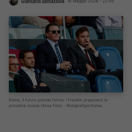
Giancarlo Spinazzola
16 Maggio 2026 - 22:55
Roma, il futuro prende forma: i Friedkin preparano la
prossima mossa (Ansa Foto) - BolognaSportnews