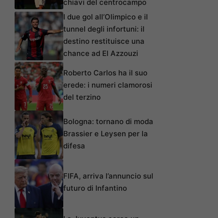
chiavi del centrocampo
I due gol all’Olimpico e il
tunnel degli infortuni: il
destino restituisce una
chance ad El Azzouzi
Roberto Carlos ha il suo
erede: i numeri clamorosi
del terzino
Bologna: tornano di moda
Brassier e Leysen per la
difesa
FIFA, arriva l’annuncio sul
futuro di Infantino