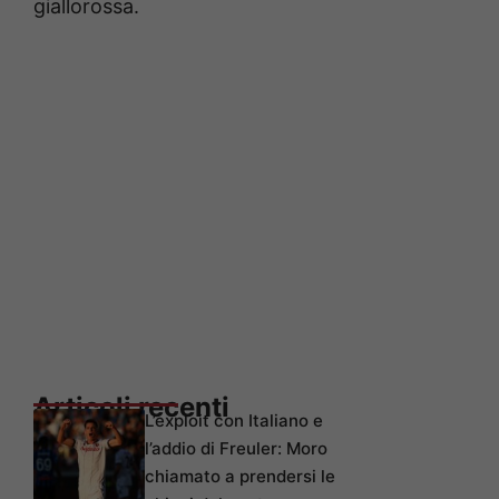
giallorossa.
Articoli recenti
L’exploit con Italiano e
l’addio di Freuler: Moro
chiamato a prendersi le