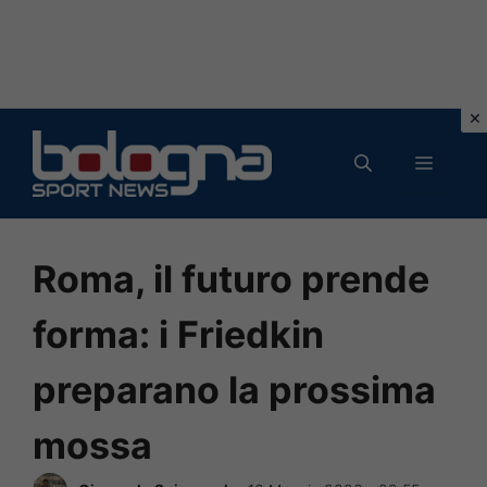
Vai
al
MENU
contenuto
Roma, il futuro prende
forma: i Friedkin
preparano la prossima
mossa