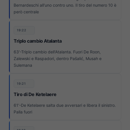
Bernardeschi all'uno contro uno. Il tiro del numero 10 è
però centrale
19:22
Triplo cambio Atalanta
63'-Triplo cambio dell'Atalanta. Fuori De Roon,
Zalewski e Raspadori, dentro
Pašalić, Musah e
Sulemana
19:21
Tiro di De Ketelaere
61'-De Ketelaere salta due avversari e libera il sinistro.
Palla fuori