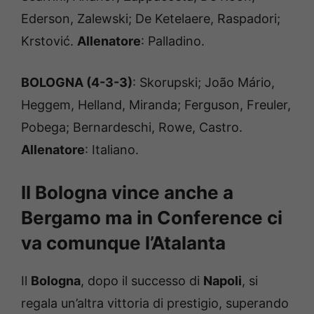
Ederson, Zalewski; De Ketelaere, Raspadori;
Krstović.
Allenatore
: Palladino.
BOLOGNA (4-3-3)
: Skorupski; João Mário,
Heggem, Helland, Miranda; Ferguson, Freuler,
Pobega; Bernardeschi, Rowe, Castro.
Allenatore
: Italiano.
Il Bologna vince anche a
Bergamo ma in Conference ci
va comunque l’Atalanta
Il
Bologna
, dopo il successo di
Napoli
, si
regala un’altra vittoria di prestigio, superando