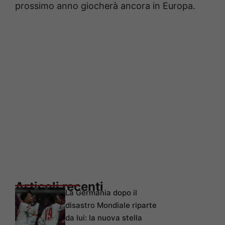
prossimo anno giocherà ancora in Europa.
Articoli recenti
La Germania dopo il
disastro Mondiale riparte
da lui: la nuova stella