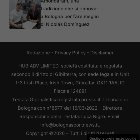
Amondarain, una
tradizione che si rinnova:
a Bologna per fare meglio
di Nicolás Domínguez
Redazione
-
Privacy Policy
-
Disclaimer
HUB ADV LIMITED, società costituita e regolata
secondo il diritto di Gibilterra, con sede legale in Unit
1-3 Irish Place, Irish Town, Gibraltar, GX11 1AA, ID
Fiscale 124881
Testata Giornalistica registrata presso il Tribunale di
Bologna con n°8577 del 16/03/2022 – Direttore
Responsabile della Testata: Luca Nigro. Email:
info@bolognasportnews.it.
Copyright ©2026 – Tutti i diritti riservati
Gestione preferenze cookie