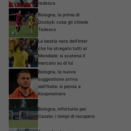
tedesca
Bologna, la prima di
Dovbyk: cosa gli chiede
Tedesco
La bestia nera dell’Inter
che ha stregato tutti al
Mondiale: si scatena il
mercato su di lui
Bologna, la nuova
suggestione arriva
dall’Italia: si pensa a
Koopmeiners
Bologna, infortunio per
Casale: i tempi di recupero