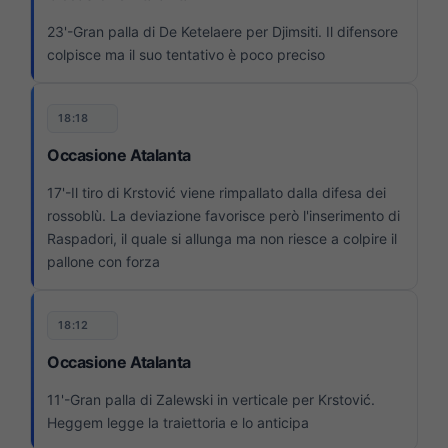
23'-Gran palla di De Ketelaere per Djimsiti. Il difensore
colpisce ma il suo tentativo è poco preciso
18:18
Occasione Atalanta
17'-Il tiro di Krstović viene rimpallato dalla difesa dei
rossoblù. La deviazione favorisce però l'inserimento di
Raspadori, il quale si allunga ma non riesce a colpire il
pallone con forza
18:12
Occasione Atalanta
11'-Gran palla di Zalewski in verticale per Krstović.
Heggem legge la traiettoria e lo anticipa