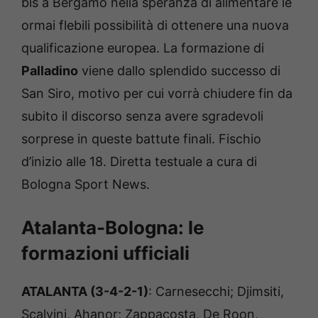
bis a Bergamo nella speranza di alimentare le
ormai flebili possibilità di ottenere una nuova
qualificazione europea. La formazione di
Palladino
viene dallo splendido successo di
San Siro, motivo per cui vorrà chiudere fin da
subito il discorso senza avere sgradevoli
sorprese in queste battute finali. Fischio
d’inizio alle 18. Diretta testuale a cura di
Bologna Sport News.
Atalanta-Bologna: le
formazioni ufficiali
ATALANTA (3-4-2-1)
: Carnesecchi; Djimsiti,
Scalvini, Ahanor; Zappacosta, De Roon,