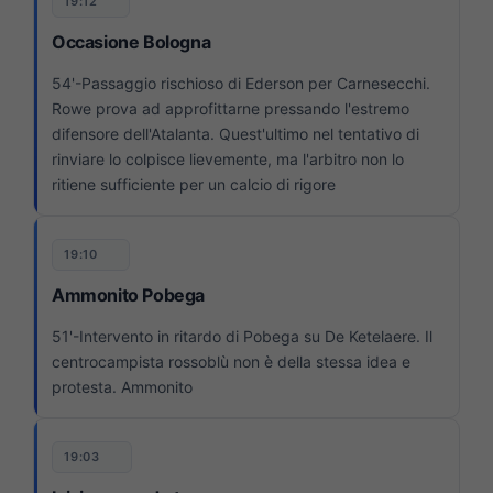
19:12
Occasione Bologna
54'-Passaggio rischioso di Ederson per Carnesecchi.
Rowe prova ad approfittarne pressando l'estremo
difensore dell'Atalanta. Quest'ultimo nel tentativo di
rinviare lo colpisce lievemente, ma l'arbitro non lo
ritiene sufficiente per un calcio di rigore
19:10
Ammonito Pobega
51'-Intervento in ritardo di Pobega su De Ketelaere. Il
centrocampista rossoblù non è della stessa idea e
protesta. Ammonito
19:03