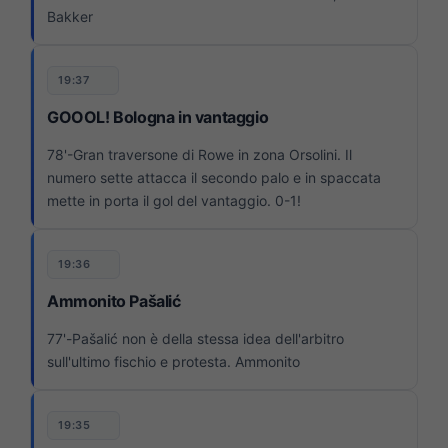
Bakker
19:37
GOOOL! Bologna in vantaggio
78'-Gran traversone di Rowe in zona Orsolini. Il
numero sette attacca il secondo palo e in spaccata
mette in porta il gol del vantaggio. 0-1!
19:36
Ammonito Pašalić
77'-
Pašalić non è della stessa idea dell'arbitro
sull'ultimo fischio e protesta. Ammonito
19:35